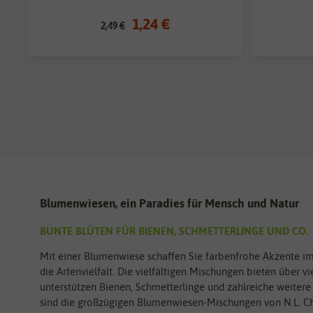
1,24 €
2,49 €
Blumenwiesen, ein Paradies für Mensch und Natur
BUNTE BLÜTEN FÜR BIENEN, SCHMETTERLINGE UND CO.
Mit einer Blumenwiese schaffen Sie farbenfrohe Akzente im G
die Artenvielfalt. Die vielfältigen Mischungen bieten über 
unterstützen Bienen, Schmetterlinge und zahlreiche weitere
sind die großzügigen Blumenwiesen-Mischungen von N.L. Ch