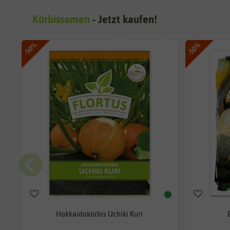
Kürbissamen
- Jetzt kaufen!
-50%
-50%
Hokkaidokürbis Uchiki Kuri