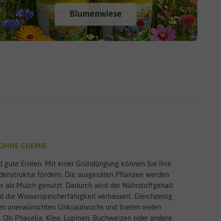
Blumenwiese
OHNE CHEMIE
nd gute Ernten. Mit einer Gründüngung können Sie Ihre
odenstruktur fördern. Die ausgesäten Pflanzen werden
r als Mulch genutzt. Dadurch wird der Nährstoffgehalt
 die Wasserspeicherfähigkeit verbessert. Gleichzeitig
ken unerwünschten Unkrautwuchs und bieten vielen
. Ob Phacelia, Klee, Lupinen, Buchweizen oder andere