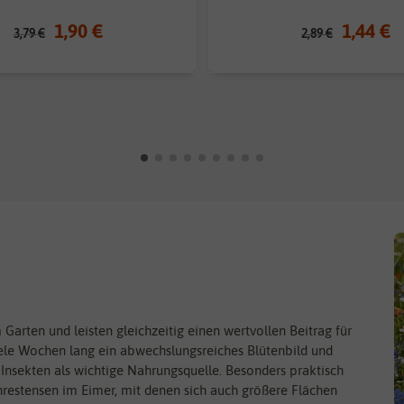
1,90 €
1,44 €
3,79 €
2,89 €
arten und leisten gleichzeitig einen wertvollen Beitrag für
viele Wochen lang ein abwechslungsreiches Blütenbild und
 Insekten als wichtige Nahrungsquelle. Besonders praktisch
restensen im Eimer, mit denen sich auch größere Flächen