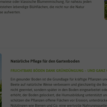
nwiese oder klassische Blumenmischung, für nahezu jeden
tstehen lebendige Blühflächen, die nicht nur die Natur
se aufwerten.
Natürliche Pflege für den Gartenboden
FRUCHTBARE BÖDEN DANK GRÜNDÜNGUNG – UND GANZ 
Ein gesunder Boden ist die Grundlage für kräftige Pflanzen u
Beete auf natürliche Weise verbessern und gleichzeitig die B
nicht geerntet, sondern später in den Boden eingearbeitet ode
erhöht, der Boden gelockert, die Humusbildung unterstützt und
schützen die Pflanzen offene Flächen vor Erosion, unterdrüc
Nützlingen wie Bienen und Co. eine wertvolle Nahrungsquelle