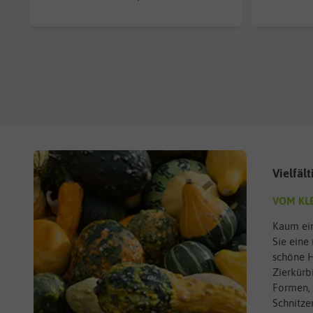
Vielfäl
VOM KLE
Kaum ein
Sie eine
schöne H
Zierkürb
Formen, 
Schnitze