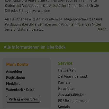
Köstlichkeit ist Aniseis. Sie können aber auch sehr raffinierte
Braten mit Anis zaubern. Die Anisblätter können Sie frisch wie
Dill oder Estragon verwenden.
Als Heilpflanze wird Anis vor allem bei Magenbeschwerden und
Verdauungsbeschwerden aber auch als schleimlösendes Mittel
Mehr...
bei Bronchitis eingesetzt.
Alle Informationen im Überblick
Service
Mein Konto
Haltbarkeit
Anmelden
Zahlung + Versand
Registrieren
Karriere
Merkliste
Newsletter
Warenkorb
/
Kasse
Aussaatkalender
Vertrag widerrufen
PDF Bestellformular
Kontakt