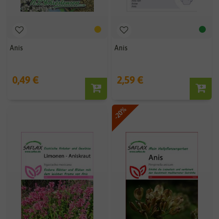
Anis
Anis
0,49 €
2,59 €
-20%