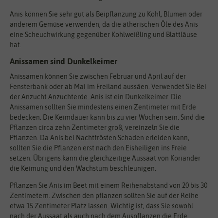
Anis können Sie sehr gut als Beipflanzung zu Kohl, Blumen oder
anderem Gemüse verwenden, da die ätherischen Öle des Anis
eine Scheuchwirkung gegenüber Kohlweißling und Blattläuse
hat.
Anissamen sind Dunkelkeimer
Anissamen können Sie zwischen Februar und April auf der
Fensterbank oder ab Mai im Freiland aussäen. Verwendet Sie Bei
der Anzucht Anzuchterde. Anis ist ein Dunkelkeimer. Die
Anissamen sollten Sie mindestens einen Zentimeter mit Erde
bedecken. Die Keimdauer kann bis zu vier Wochen sein. Sind die
Pflanzen circa zehn Zentimeter groß, vereinzeln Sie die
Pflanzen. Da Anis bei Nachtfrösten Schaden erleiden kann,
sollten Sie die Pflanzen erst nach den Eisheiligen ins Freie
setzen. Übrigens kann die gleichzeitige Aussaat von Koriander
die Keimung und den Wachstum beschleunigen.
Pflanzen Sie Anis im Beet mit einem Reihenabstand von 20 bis 30
Zentimetern. Zwischen den pflanzen sollten Sie auf der Reihe
etwa 15 Zentimeter Platz lassen. Wichtig ist, dass Sie sowohl
nach der Aussaat als auch nach dem Auspflanzen die Erde