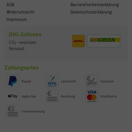
AGB
Barrierefreiheitserklärung
Widerrufsrecht
Datenschutzerklärung
Impressum
DHL GoGreen
CO
- neutraler
2
Versand...
Zahlungsarten
Paypal
Lastschrift
Vorkasse
Apple Pay
Rechnung
Kreditkarte
Firmenrechnung