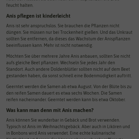
feucht halten.
Anis pflegen ist kinderleicht
Anis ist sehr anspruchslos. Sie brauchen die Pflanzen nicht
düngen. Sie müssen nur bei Trockenheit gießen. Und das Unkraut
sollten Sie entfernen, da dieses das Wachstum der Anispflanzen
beeinflussen kann. Mehr ist nicht notwendig.
Möchten Sie über mehrere Jahre Anis anbauen, sollten Sie nicht
aufs gleiche Beet pflanzen. Wechseln Sie jedes Jahr den
Standort. Auch andere Doldenblütler sollten nicht auf dem Beet
gestanden haben, da sonst schnell eine Bodenmüdigkeit auftritt.
Geerntet werden die Samen ab etwa August. Von der Blüte bis zu
den reifen Samen dauert es etwa sechs Wochen. Die Samen
reifen nacheinander. Geerntet werden kann bis etwa Oktober.
Was kann man denn mit Anis machen?
Anis können Sie wunderbar in Gebäck und Brot verwenden.
Typisch ist Anis im Weihnachtsgebäck. Aber auch in Likören und
in Bonbons wird Anis verwendet. Eine echte kulinarische