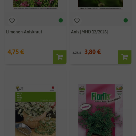
Limonen-Aniskraut
Anis [MHD 12/2026]
4,75 €
3,80 €
4,75 €