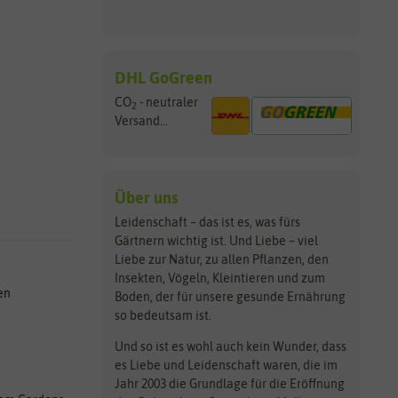
DHL GoGreen
CO
- neutraler
2
Versand...
Über uns
Leidenschaft – das ist es, was fürs
Gärtnern wichtig ist. Und Liebe – viel
Liebe zur Natur, zu allen Pflanzen, den
Insekten, Vögeln, Kleintieren und zum
en
Boden, der für unsere gesunde Ernährung
so bedeutsam ist.
Und so ist es wohl auch kein Wunder, dass
es Liebe und Leidenschaft waren, die im
Jahr 2003 die Grundlage für die Eröffnung