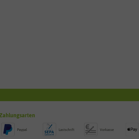
Zahlungsarten
Paypal
Lastschrift
Vorkasse