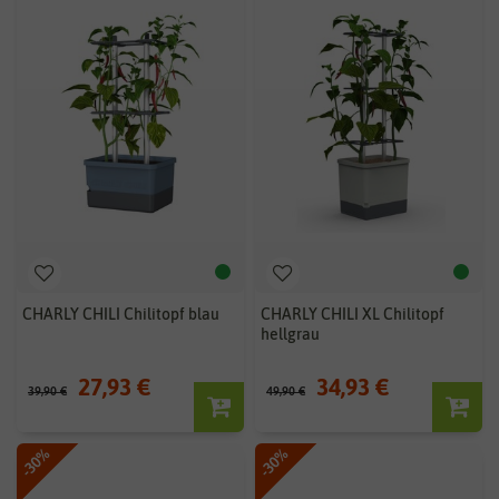
CHARLY CHILI Chilitopf blau
CHARLY CHILI XL Chilitopf
hellgrau
27,93 €
34,93 €
39,90 €
49,90 €
-30%
-30%