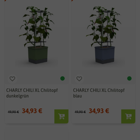
CHARLY CHILI XL Chilitopf
CHARLY CHILI XL Chilitopf
dunkelgrün
blau
34,93 €
34,93 €
49,90 €
49,90 €