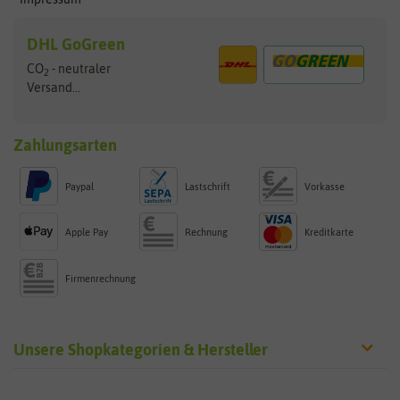
DHL GoGreen
CO
- neutraler
2
Versand...
Zahlungsarten
Paypal
Lastschrift
Vorkasse
Apple Pay
Rechnung
Kreditkarte
Firmenrechnung
Unsere Shopkategorien & Hersteller
Sämereien