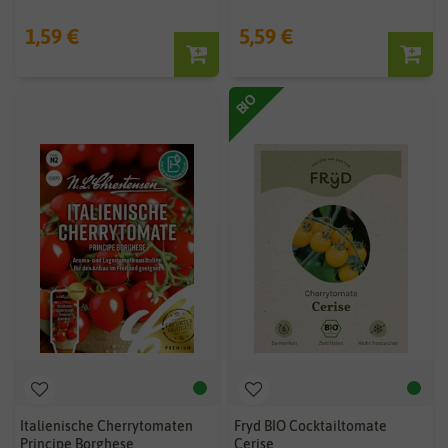
1,59 €
5,59 €
BIO
Italienische Cherrytomaten
Fryd BIO Cocktailtomate
Principe Borghese
Cerise