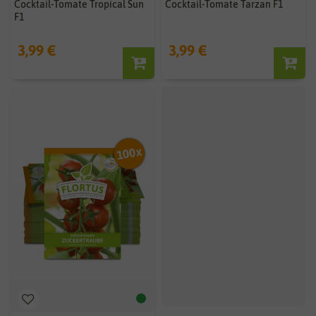
Cocktail-Tomate Tropical Sun
Cocktail-Tomate Tarzan F1
F1
3,99 €
3,99 €
BIO