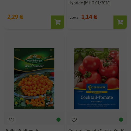
Hybride [MHD 01/2026]
2,29 €
1,14 €
2,29 €
Gelbe Wildtomate
Cocktail-Tomate Curaso Rot F1