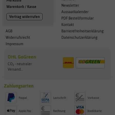
Merkliste
Newsletter
Warenkorb
/
Kasse
Aussaatkalender
Vertrag widerrufen
PDF Bestellformular
Kontakt
AGB
Barrierefreiheitserklärung
Widerrufsrecht
Datenschutzerklärung
Impressum
DHL GoGreen
CO
- neutraler
2
Versand...
Zahlungsarten
Paypal
Lastschrift
Vorkasse
Apple Pay
Rechnung
Kreditkarte