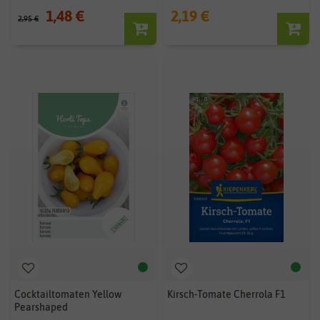
1,48 €
2,19 €
2,95 €
Cocktailtomaten Yellow
Kirsch-Tomate Cherrola F1
Pearshaped