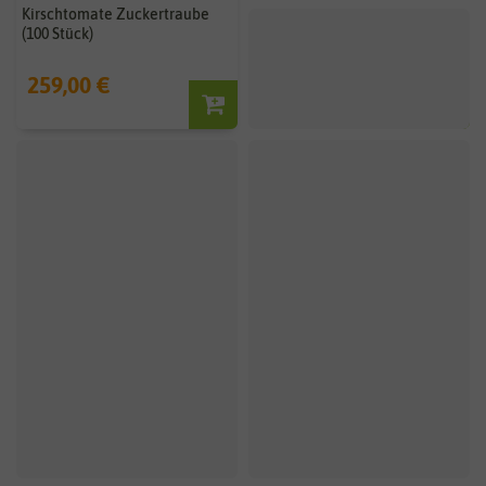
Kirschtomate Zuckertraube
BIO Kirschtomate
(100 Stück)
Zuckertraube (100 Stück)
259,00 €
239,00 €