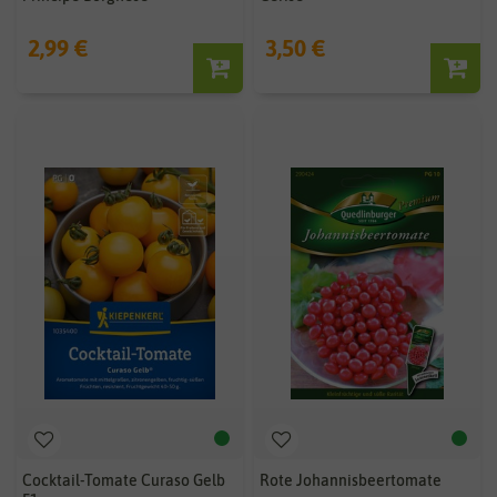
2,99 €
3,50 €
Cocktail-Tomate Curaso Gelb
Rote Johannisbeertomate