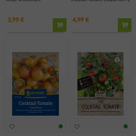
3,99 €
4,99 €