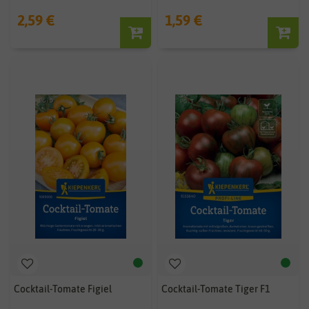
2,59 €
1,59 €
Cocktail-Tomate Figiel
Cocktail-Tomate Tiger F1