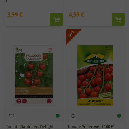
F1
3,99 €
4,59 €
-50%
Tomate Gardeners Delight
Tomate Supersweet 100 F1-