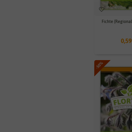
Fichte (Regional
0,59
-50%