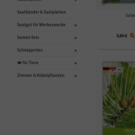
Saatbänder & Saatplatten
Salb
Saatgut für Werbezwecke
0
0,89 €
Samen-Sets
Schnäppchen
❤️ für Tiere
Zimmer & Kübelpflanzen