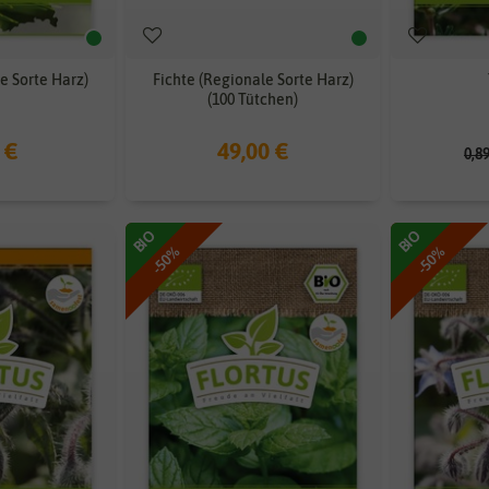
e Sorte Harz)
Fichte (Regionale Sorte Harz)
(100 Tütchen)
 €
49,00 €
0,8
BIO
BIO
-50%
-50%