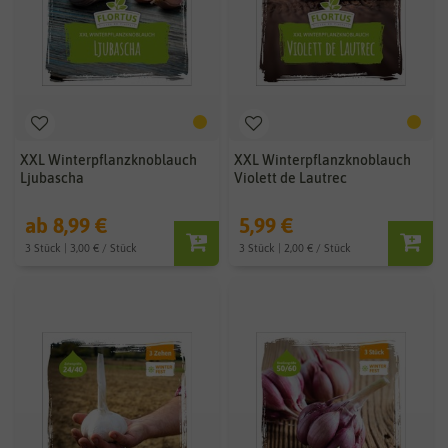
XXL Winterpflanzknoblauch
XXL Winterpflanzknoblauch
Ljubascha
Violett de Lautrec
ab 8,99 €
5,99 €
3 Stück | 3,00 € / Stück
3 Stück | 2,00 € / Stück