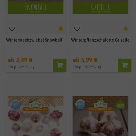
Wintersteckzwiebel Snowball
Winterpflanzschalotte Griselle
ab 2,49 €
ab 5,99 €
250 g | 9,96 € / kg
250 g | 23,96 € / kg