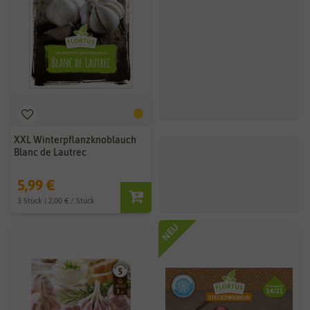
XXL Winterpflanzknoblauch
Blanc de Lautrec
5,99 €
3 Stück | 2,00 € / Stück
NEU