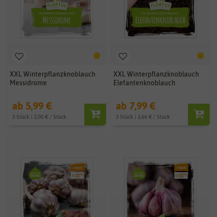
XXL Winterpflanzknoblauch
XXL Winterpflanzknoblauch
Messidrome
Elefantenknoblauch
ab 5,99 €
ab 7,99 €
3 Stück | 2,00 € / Stück
3 Stück | 2,66 € / Stück