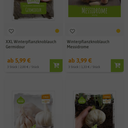
XXL Winterpflanzknoblauch
Winterpflanzknoblauch
Germidour
Messidrome
ab 5,99 €
ab 3,99 €
3 Stück | 2,00 € / Stück
3 Stück | 1,33 € / Stück