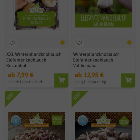
XXL Winterpflanzknoblauch
Winterpflanzknoblauch
Elefantenknoblauch
Elefantenknoblauch
Rocambol
Valdichiana
ab 7,99 €
ab 12,95 €
3 Stück | 2,66 € / Stück
125 g | 103,60 € / kg
NEU
NEU