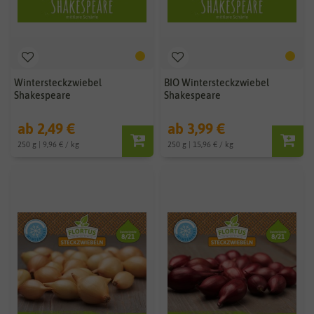
Wintersteckzwiebel
BIO Wintersteckzwiebel
Shakespeare
Shakespeare
ab 2,49 €
ab 3,99 €
250 g | 9,96 € / kg
250 g | 15,96 € / kg