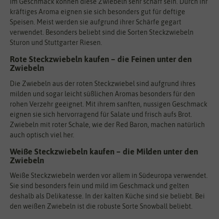
Im Geschmack können diese Zwiebeln sehr scharf sein. Durch ihr
kräftiges Aroma eignen sie sich besonders gut für deftige
Speisen. Meist werden sie aufgrund ihrer Schärfe gegart
verwendet. Besonders beliebt sind die Sorten Steckzwiebeln
Sturon und Stuttgarter Riesen.
Rote Steckzwiebeln kaufen – die Feinen unter den
Zwiebeln
Die Zwiebeln aus der roten Steckzwiebel sind aufgrund ihres
milden und sogar leicht süßlichen Aromas besonders für den
rohen Verzehr geeignet. Mit ihrem sanften, nussigen Geschmack
eignen sie sich hervorragend für Salate und frisch aufs Brot.
Zwiebeln mit roter Schale, wie der Red Baron, machen natürlich
auch optisch viel her.
Weiße Steckzwiebeln kaufen – die Milden unter den
Zwiebeln
Weiße Steckzwiebeln werden vor allem in Südeuropa verwendet.
Sie sind besonders fein und mild im Geschmack und gelten
deshalb als Delikatesse. In der kalten Küche sind sie beliebt. Bei
den weißen Zwiebeln ist die robuste Sorte Snowball beliebt.