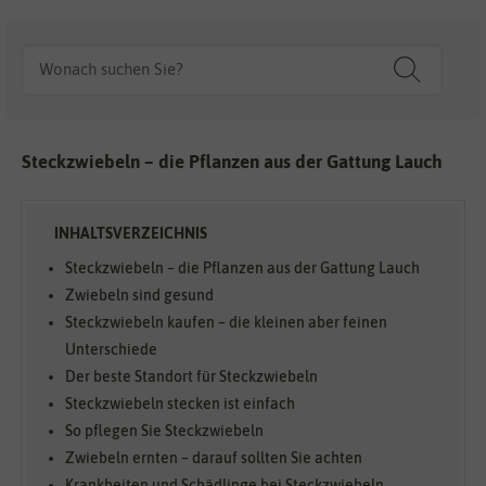
Steckzwiebeln – die Pflanzen aus der Gattung Lauch
Steckzwiebeln – die Pflanzen aus der Gattung Lauch
Zwiebeln sind gesund
Steckzwiebeln kaufen – die kleinen aber feinen
Unterschiede
Der beste Standort für Steckzwiebeln
Steckzwiebeln stecken ist einfach
So pflegen Sie Steckzwiebeln
Zwiebeln ernten – darauf sollten Sie achten
Krankheiten und Schädlinge bei Steckzwiebeln