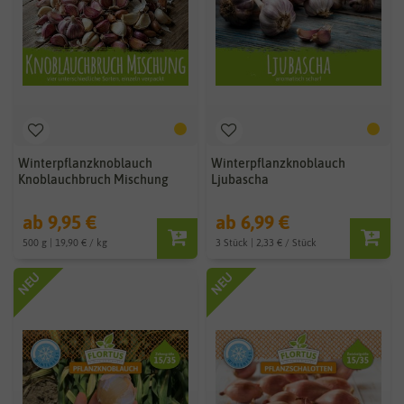
Winterpflanzknoblauch
Winterpflanzknoblauch
Knoblauchbruch Mischung
Ljubascha
ab 9,95 €
ab 6,99 €
500 g | 19,90 € / kg
3 Stück | 2,33 € / Stück
NEU
NEU