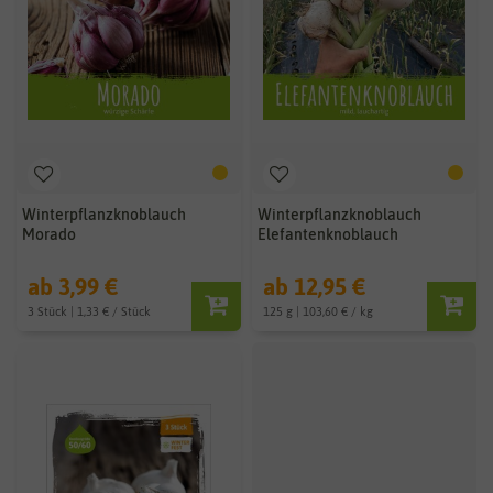
Winterpflanzknoblauch
Winterpflanzknoblauch
Morado
Elefantenknoblauch
ab 3,99 €
ab 12,95 €
3 Stück | 1,33 € / Stück
125 g | 103,60 € / kg