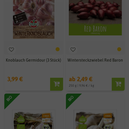
Knoblauch Germidour (3 Stück)
Wintersteckzwiebel Red Baron
3,99 €
ab 2,49 €
250 g | 9,96 € / kg
BIO
BIO