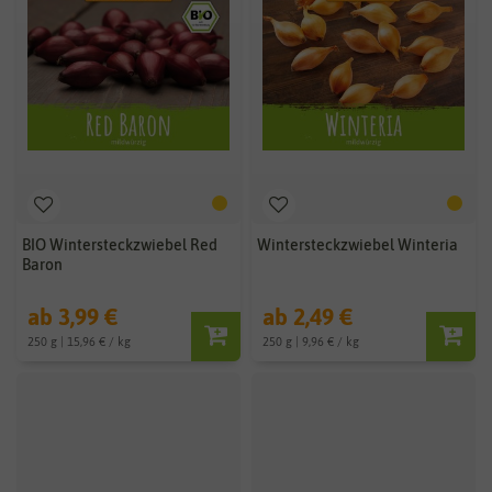
BIO Wintersteckzwiebel Red
Wintersteckzwiebel Winteria
Baron
ab 3,99 €
ab 2,49 €
250 g | 15,96 € / kg
250 g | 9,96 € / kg