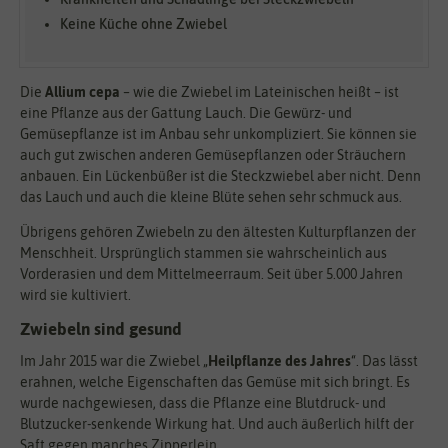
Keine Küche ohne Zwiebel
Die
Allium cepa
– wie die Zwiebel im Lateinischen heißt – ist
eine Pflanze aus der Gattung Lauch. Die Gewürz- und
Gemüsepflanze ist im Anbau sehr unkompliziert. Sie können sie
auch gut zwischen anderen Gemüsepflanzen oder Sträuchern
anbauen. Ein Lückenbüßer ist die Steckzwiebel aber nicht. Denn
das Lauch und auch die kleine Blüte sehen sehr schmuck aus.
Übrigens gehören Zwiebeln zu den ältesten Kulturpflanzen der
Menschheit. Ursprünglich stammen sie wahrscheinlich aus
Vorderasien und dem Mittelmeerraum. Seit über 5.000 Jahren
wird sie kultiviert.
Zwiebeln sind gesund
Im Jahr 2015 war die Zwiebel „
Heilpflanze des Jahres
“. Das lässt
erahnen, welche Eigenschaften das Gemüse mit sich bringt. Es
wurde nachgewiesen, dass die Pflanze eine Blutdruck- und
Blutzucker-senkende Wirkung hat. Und auch äußerlich hilft der
Saft gegen manches Zipperlein.