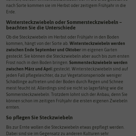
nach Sorte kommen sie im Herbst oder zeitigem Frühjahr in die
Erde.
Wintersteckzwiebeln oder Sommersteckzwiebeln –
beachten Sie die Unterschiede
Ob die Steckzwiebeln im Herbst oder Frühjahr in den Boden
kommen, hängt von der Sorte ab.
Wintersteckzwiebeln werden
zwischen Ende September und Oktober
im eigenen Garten
gesteckt. Sie können die Steckzwiebeln aber auch bis zum ersten
Frost noch in den Boden bringen.
Sommersteckzwiebeln werden
zwischen März und Apri
l gesteckt. Wintersteckzwiebeln sind auf
jeden Fall pflegeleichter, da zur Vegetationsperiode weniger
Schädlinge auftreten und der Boden durch Regen und Schnee
meist feucht ist. Allerdings sind sie nicht so lagerfähig wie die
Sommersteckzwiebeln. Trotzdem lohnt sich der Anbau, denn Sie
können schon im zeitigen Frühjahr die ersten eigenen Zwiebeln
ernten.
So pflegen Sie Steckzwiebeln
Bis zur Ernte wollen die Steckzwiebeln etwas gepflegt werden.
Dabei sind sie im Gegensatz zu anderen Kulturen sehr