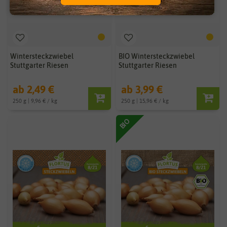
Wintersteckzwiebel
BIO Wintersteckzwiebel
Stuttgarter Riesen
Stuttgarter Riesen
ab 2,49 €
ab 3,99 €
250 g | 9,96 € / kg
250 g | 15,96 € / kg
BIO