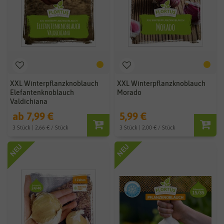
XXL Winterpflanzknoblauch
XXL Winterpflanzknoblauch
Elefantenknoblauch
Morado
Valdichiana
ab 7,99 €
5,99 €
3 Stück | 2,66 € / Stück
3 Stück | 2,00 € / Stück
NEU
NEU