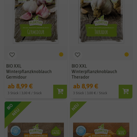
BIO XXL
BIO XXL
Winterpflanzknoblauch
Winterpflanzknoblauch
Germidour
Therador
ab 8,99 €
ab 8,99 €
3 Stück | 3,00 € / Stück
3 Stück | 3,00 € / Stück
NEU
BIO
NEU