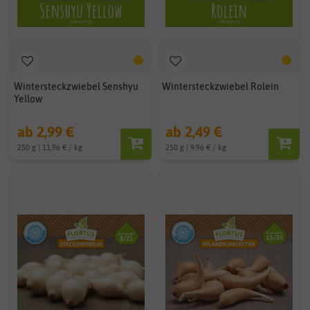
Wintersteckzwiebel Senshyu
Wintersteckzwiebel Rolein
Yellow
ab 2,99 €
ab 2,49 €
250 g | 11,96 € / kg
250 g | 9,96 € / kg