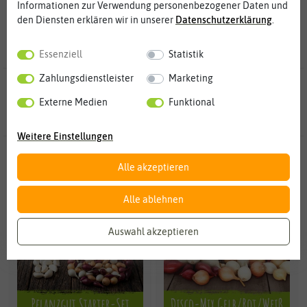
Informationen zur Verwendung personenbezogener Daten und
den Diensten erklären wir in unserer
Daten­schutz­erklärung
.
Essenziell
Statistik
Zahlungsdienstleister
Marketing
83 Ergebnisse
gefunden in Steckzwiebeln
Externe Medien
Funktional
Weitere Einstellungen
NEU
Alle akzeptieren
Alle ablehnen
Auswahl akzeptieren