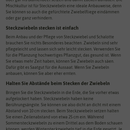
Mischkultur ist für Steckzwiebeln eine ideale Anbauweise, denn
Sie können so auch die gefürchtete Zwiebelfliege eindämmen
oder gar ganz verhindern.
Steckzwiebeln stecken ist einfach
Beim Anbau und der Pflege von Steckzwiebel und Schalotte
brauchen Sie nichts Besonderes beachten. Zwiebeln sind sehr
pflegeleicht und lassen sich sehr leicht stecken. Verwenden Sie
für die Pflanzung hochwertiges Pflanzgut, das gesund ist. Wenn
Sie etwas mehr Zeit haben, können Sie Zwiebeln auch säen.
Dafür gibt es Saatgut für die Aussaat. Wenn Sie Zwiebeln
anbauen, können Sie aber eher ernten.
Halten Sie Abstände beim Stecken der Zwiebeln
Bringen Sie die Steckzwiebeln in die Erde, die Sie vorher etwas
aufgelockert haben. Steckzwiebeln haben keine
Berührungsängste. Sie können sie also dicht an dicht mit einem
Abstand von 10 cm stecken. Beim Steckzwiebeln setzen halten
Sie einen Zeilenabstand von etwa 25 cm ein. Während
Sommersteckzwiebeln zu einem Drittel aus dem Boden schauen
können, werden Wintersteckzwiebeln tief in die Erde gesetzt. Je