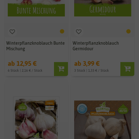
Winterpflanzknoblauch Bunte
Winterpflanzknoblauch
Mischung
Germidour
ab 12,95 €
ab 3,99 €
6 Stück | 2,16 € / Stück
3 Stück | 1,33 € / Stück