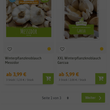
Winterpflanzknoblauch
XXL Winterpflanzknoblauch
Messidor
Garcua
ab 3,99 €
ab 5,99 €
3 Stück | 1,33 € / Stück
3 Stück | 2,00 € / Stück
Weiter