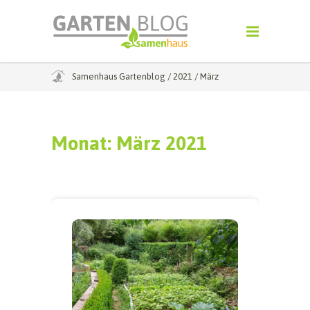
Samenhaus Gartenblog
/
2021
/
März
Monat:
März 2021