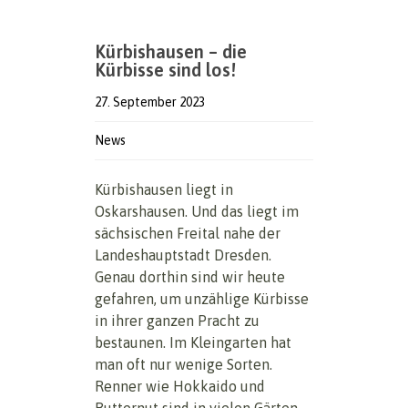
Kürbishausen – die
Kürbisse sind los!
27. September 2023
News
Kürbishausen liegt in
Oskarshausen. Und das liegt im
sächsischen Freital nahe der
Landeshauptstadt Dresden.
Genau dorthin sind wir heute
gefahren, um unzählige Kürbisse
in ihrer ganzen Pracht zu
bestaunen. Im Kleingarten hat
man oft nur wenige Sorten.
Renner wie Hokkaido und
Butternut sind in vielen Gärten