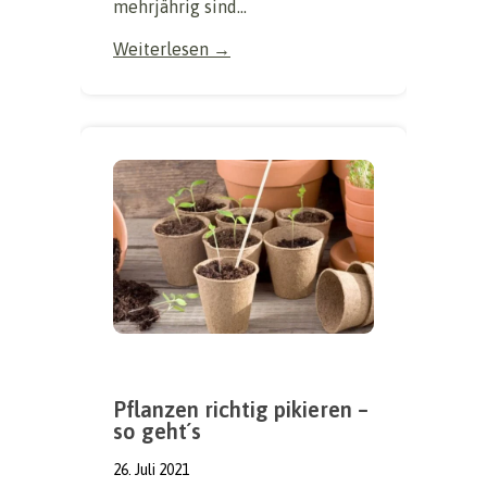
mehrjährig sind...
Weiterlesen →
Pflanzen richtig pikieren –
so geht´s
26. Juli 2021