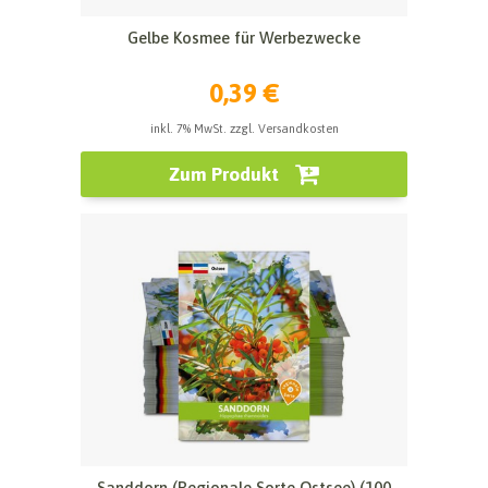
Gelbe Kosmee für Werbezwecke
0,39 €
inkl. 7% MwSt. zzgl. Versandkosten
Zum Produkt
Sanddorn (Regionale Sorte Ostsee) (100