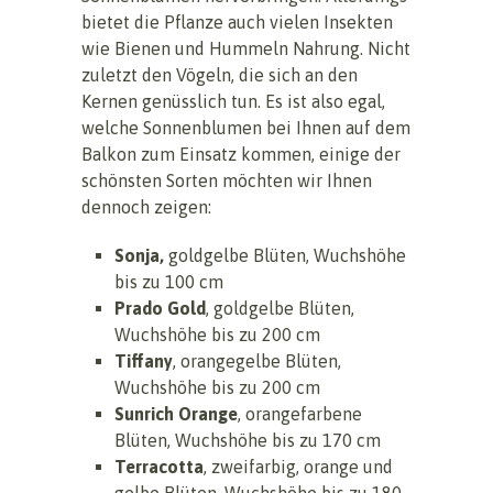
bietet die Pflanze auch vielen Insekten
wie Bienen und Hummeln Nahrung. Nicht
zuletzt den Vögeln, die sich an den
Kernen genüsslich tun. Es ist also egal,
welche Sonnenblumen bei Ihnen auf dem
Balkon zum Einsatz kommen, einige der
schönsten Sorten möchten wir Ihnen
dennoch zeigen:
Sonja,
goldgelbe Blüten, Wuchshöhe
bis zu 100 cm
Prado Gold
, goldgelbe Blüten,
Wuchshöhe bis zu 200 cm
Tiffany
, orangegelbe Blüten,
Wuchshöhe bis zu 200 cm
Sunrich Orange
, orangefarbene
Blüten, Wuchshöhe bis zu 170 cm
Terracotta
, zweifarbig, orange und
gelbe Blüten, Wuchshöhe bis zu 180