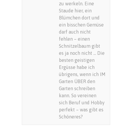
zu werkeln. Eine
Staude hier, ein
Blümchen dort und
ein bisschen Gemüse
darf auch nicht
fehlen – einen
Schnitzelbaum gibt
es ja noch nicht … Die
besten geistigen
Ergüsse habe ich
übrigens, wenn ich IM
Garten ÜBER den
Garten schreiben
kann. So vereinen
sich Beruf und Hobby
perfekt – was gibt es
Schöneres?