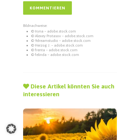
Bildnachweise:
© Iryna – adobe.stock.com
© Alexey Protasov – adobe.stock.com
© 9dreamstudio – adobe.stock.com
© Herzog J. – adobe.stock.com
© frenta – adobe.stock.com
© felinda – adobe.stock.com
Diese Artikel könnten Sie auch
interessieren