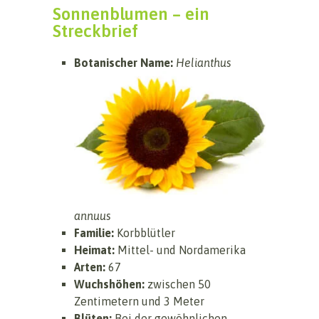
Sonnenblumen – ein
Streckbrief
Botanischer Name:
Helianthus
annuus
Familie:
Korbblütler
Heimat:
Mittel- und Nordamerika
Arten:
67
Wuchshöhen:
zwischen 50
Zentimetern und 3 Meter
Blüten:
Bei der gewöhnlichen