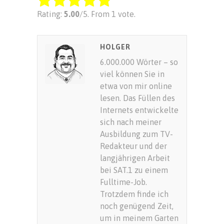
Rate this item:
Rating:
5.00
/5. From 1 vote.
SUBMIT RATING
HOLGER
6.000.000 Wörter – so
viel können Sie in
etwa von mir online
lesen. Das Füllen des
Internets entwickelte
sich nach meiner
Ausbildung zum TV-
Redakteur und der
langjährigen Arbeit
bei SAT.1 zu einem
Fulltime-Job.
Trotzdem finde ich
noch genügend Zeit,
um in meinem Garten