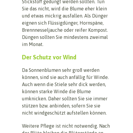
Stickstoff gedüngt werden sollten. Tun
Sie das nicht, wird die Blume eher klein
und etwas mickrig ausfallen. Als Dünger
eignen sich Flüssigdünger, Hornspäne,
Brennnesseljauche oder reifer Kompost.
Düngen sollten Sie mindestens zweimal
im Monat.
Der Schutz vor Wind
Da Sonnenblumen sehr groß werden
können, sind sie auch anfällig für Winde.
Auch wenn die Stiele sehr dick werden,
können starke Winde die Blume
umknicken. Daher sollten Sie sie immer
stützen bzw. anbinden, sofern Sie sie
nicht windgeschützt aufstellen können.
Weitere Pflege ist nicht notwendig. Nach
der Blüte bleiben die Blütenstände an