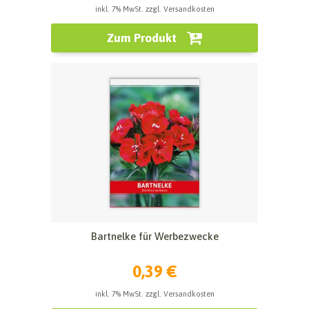
inkl. 7% MwSt. zzgl. Versandkosten
Zum Produkt
Bartnelke für Werbezwecke
0,39 €
inkl. 7% MwSt. zzgl. Versandkosten