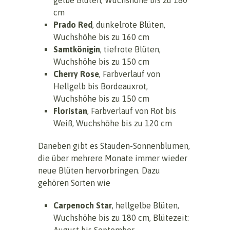
cm
Prado Red
, dunkelrote Blüten,
Wuchshöhe bis zu 160 cm
Samtkönigin
, tiefrote Blüten,
Wuchshöhe bis zu 150 cm
Cherry Rose
, Farbverlauf von
Hellgelb bis Bordeauxrot,
Wuchshöhe bis zu 150 cm
Floristan
, Farbverlauf von Rot bis
Weiß, Wuchshöhe bis zu 120 cm
Daneben gibt es Stauden-Sonnenblumen,
die über mehrere Monate immer wieder
neue Blüten hervorbringen. Dazu
gehören Sorten wie
Carpenoch Star
, hellgelbe Blüten,
Wuchshöhe bis zu 180 cm, Blütezeit:
August bis September