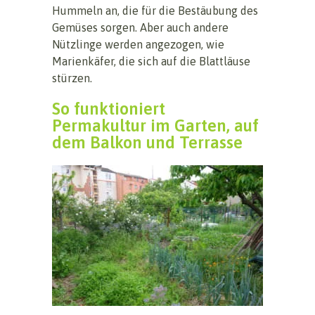
Hummeln an, die für die Bestäubung des
Gemüses sorgen. Aber auch andere
Nützlinge werden angezogen, wie
Marienkäfer, die sich auf die Blattläuse
stürzen.
So funktioniert
Permakultur im Garten, auf
dem Balkon und Terrasse