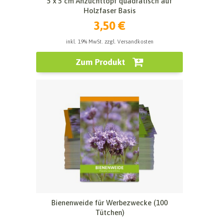
5 x 5 cm Anzuchttopf quadratisch auf
Holzfaser Basis
3,50 €
inkl. 19% MwSt. zzgl. Versandkosten
Zum Produkt
Bienenweide für Werbezwecke (100
Tütchen)