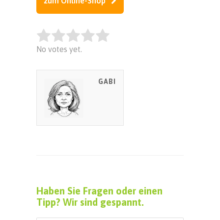
zum Online-Shop
Rate this item:
No votes yet.
SUBMIT RATING
GABI
Haben Sie Fragen oder einen
Tipp? Wir sind gespannt.