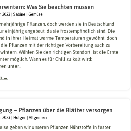
berwintern: Was Sie beachten müssen
r 2023
Sabine
Gemüse
d mehrjährige Pflanzen, doch werden sie in Deutschland
r einjährig angebaut, da sie frostempfindlich sind. Die
ind in ihrer Heimat warme Temperaturen gewöhnt, doch
 die Pflanzen mit der richtigen Vorbereitung auch zu
intern. Wählen Sie den richtigen Standort, ist die Ernte
ter möglich. Wann es für Chili zu kalt wird:
n unter...
en →
gung – Pflanzen über die Blätter versorgen
r 2023
Holger
Allgemein
ise geben wir unseren Pflanzen Nährstoffe in fester