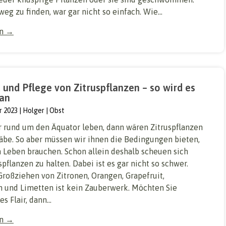
eg zu finden, war gar nicht so einfach. Wie...
en →
 und Pflege von Zitruspflanzen – so wird es
an
r 2023
Holger
Obst
 rund um den Äquator leben, dann wären Zitruspflanzen
äbe. So aber müssen wir ihnen die Bedingungen bieten,
m Leben brauchen. Schon allein deshalb scheuen sich
uspflanzen zu halten. Dabei ist es gar nicht so schwer.
Großziehen von Zitronen, Orangen, Grapefruit,
 und Limetten ist kein Zauberwerk. Möchten Sie
s Flair, dann...
en →