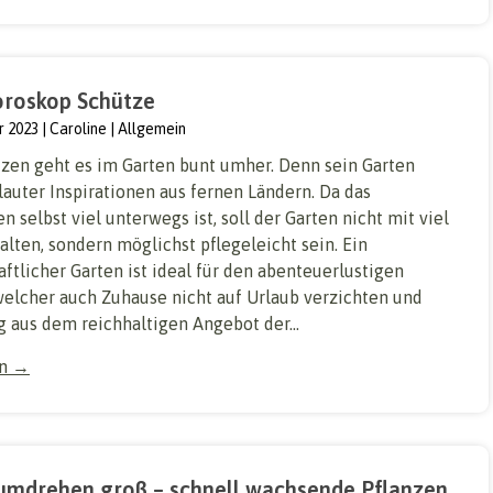
roskop Schütze
r 2023
Caroline
Allgemein
zen geht es im Garten bunt umher. Denn sein Garten
 lauter Inspirationen aus fernen Ländern. Da das
n selbst viel unterwegs ist, soll der Garten nicht mit viel
alten, sondern möglichst pflegeleicht sein. Ein
tlicher Garten ist ideal für den abenteuerlustigen
welcher auch Zuhause nicht auf Urlaub verzichten und
g aus dem reichhaltigen Angebot der...
en →
mdrehen groß – schnell wachsende Pflanzen