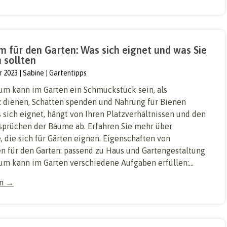
 für den Garten: Was sich eignet und was Sie
 sollten
r 2023
Sabine
Gartentipps
um kann im Garten ein Schmuckstück sein, als
z dienen, Schatten spenden und Nahrung für Bienen
 sich eignet, hängt von Ihren Platzverhältnissen und den
sprüchen der Bäume ab. Erfahren Sie mehr über
 die sich für Gärten eignen. Eigenschaften von
 für den Garten: passend zu Haus und Gartengestaltung
um kann im Garten verschiedene Aufgaben erfüllen:...
en →