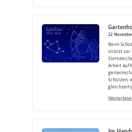
Gartenho
22. Novembe
Beim Schüt
strotzt vor
Sternzeiche
Arbeit aufh
gemeinschaf
Schützen, 
gleichzeiti
Weiterles
Im Handu