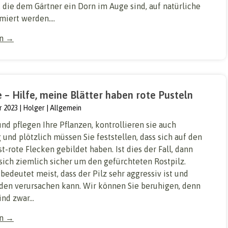
 die dem Gärtner ein Dorn im Auge sind, auf natürliche
iert werden....
en →
e – Hilfe, meine Blätter haben rote Pusteln
r 2023
Holger
Allgemein
nd pflegen Ihre Pflanzen, kontrollieren sie auch
und plötzlich müssen Sie feststellen, dass sich auf den
st-rote Flecken gebildet haben. Ist dies der Fall, dann
sich ziemlich sicher um den gefürchteten Rostpilz.
bedeutet meist, dass der Pilz sehr aggressiv ist und
den verursachen kann. Wir können Sie beruhigen, denn
nd zwar...
en →