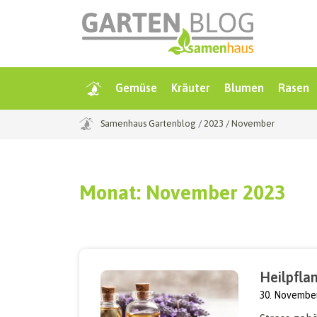
Gemüse
Kräuter
Blumen
Rasen
Samenhaus Gartenblog
/
2023
/
November
Monat:
November 2023
Heilpflan
30. Novembe