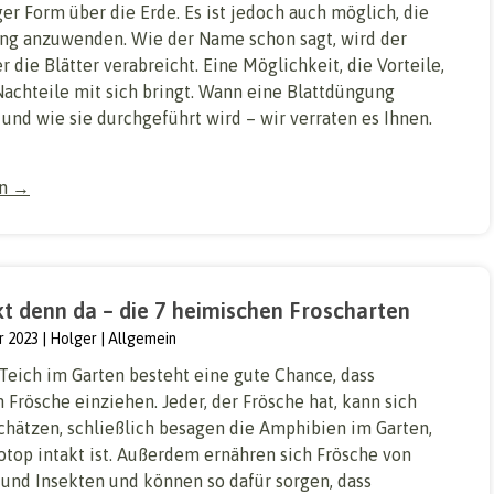
ger Form über die Erde. Es ist jedoch auch möglich, die
ng anzuwenden. Wie der Name schon sagt, wird der
 die Blätter verabreicht. Eine Möglichkeit, die Vorteile,
Nachteile mit sich bringt. Wann eine Blattdüngung
t und wie sie durchgeführt wird – wir verraten es Ihnen.
en →
t denn da – die 7 heimischen Froscharten
r 2023
Holger
Allgemein
Teich im Garten besteht eine gute Chance, dass
Frösche einziehen. Jeder, der Frösche hat, kann sich
schätzen, schließlich besagen die Amphibien im Garten,
otop intakt ist. Außerdem ernähren sich Frösche von
und Insekten und können so dafür sorgen, dass