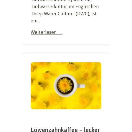
Tiefwasserkultur, im Englischen
`Deep Water Culture´ (DWC), ist
ein...
Weiterlesen →
Löwenzahnkaffee – lecker