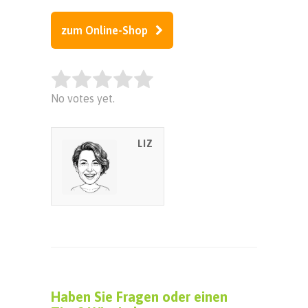
zum Online-Shop
Rate this item:
No votes yet.
SUBMIT RATING
LIZ
Haben Sie Fragen oder einen