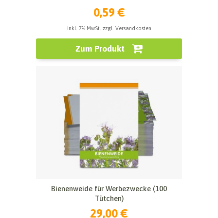
0,59 €
inkl. 7% MwSt. zzgl. Versandkosten
Zum Produkt
Bienenweide für Werbezwecke (100
Tütchen)
29,00 €