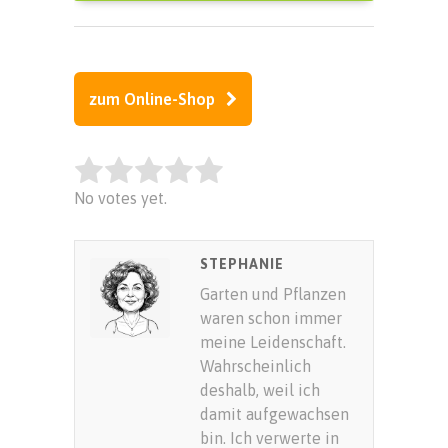
zum Online-Shop
Rate this item:
No votes yet.
SUBMIT RATING
STEPHANIE
Garten und Pflanzen
waren schon immer
meine Leidenschaft.
Wahrscheinlich
deshalb, weil ich
damit aufgewachsen
bin. Ich verwerte in