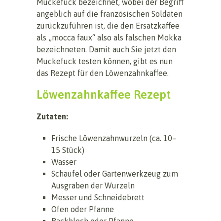
Muckefuck bezeichnet, wobei der Begriff
angeblich auf die französischen Soldaten
zurückzuführen ist, die den Ersatzkaffee
als „mocca faux“ also als falschen Mokka
bezeichneten. Damit auch Sie jetzt den
Muckefuck testen können, gibt es nun
das Rezept für den Löwenzahnkaffee.
Löwenzahnkaffee Rezept
Zutaten:
Frische Löwenzahnwurzeln (ca. 10–
15 Stück)
Wasser
Schaufel oder Gartenwerkzeug zum
Ausgraben der Wurzeln
Messer und Schneidebrett
Ofen oder Pfanne
Backblech oder Pfanne