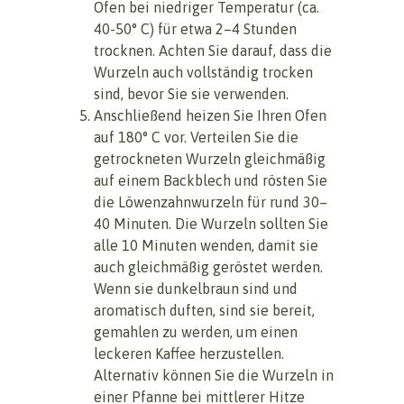
Ofen bei niedriger Temperatur (ca.
40-50° C) für etwa 2–4 Stunden
trocknen. Achten Sie darauf, dass die
Wurzeln auch vollständig trocken
sind, bevor Sie sie verwenden.
Anschließend heizen Sie Ihren Ofen
auf 180° C vor. Verteilen Sie die
getrockneten Wurzeln gleichmäßig
auf einem Backblech und rösten Sie
die Löwenzahnwurzeln für rund 30–
40 Minuten. Die Wurzeln sollten Sie
alle 10 Minuten wenden, damit sie
auch gleichmäßig geröstet werden.
Wenn sie dunkelbraun sind und
aromatisch duften, sind sie bereit,
gemahlen zu werden, um einen
leckeren Kaffee herzustellen.
Alternativ können Sie die Wurzeln in
einer Pfanne bei mittlerer Hitze