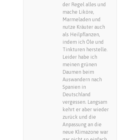
der Regel alles und
mache Liköre,
Marmeladen und
nutze Kräuter auch
als Heilpflanzen,
indem ich Öle und
Tinkturen herstelle.
Leider habe ich
meinen grünen
Daumen beim
Auswandern nach
Spanien in
Deutschland
vergessen. Langsam
kehrt er aber wieder
zurück und die
Anpassung an die
neue Klimazone war
gar nicht so einfach.