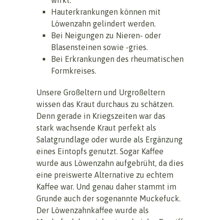
Hauterkrankungen können mit
Löwenzahn gelindert werden.
Bei Neigungen zu Nieren- oder
Blasensteinen sowie -gries.
Bei Erkrankungen des rheumatischen
Formkreises.
Unsere Großeltern und Urgroßeltern
wissen das Kraut durchaus zu schätzen.
Denn gerade in Kriegszeiten war das
stark wachsende Kraut perfekt als
Salatgrundlage oder wurde als Ergänzung
eines Eintopfs genutzt. Sogar Kaffee
wurde aus Löwenzahn aufgebrüht, da dies
eine preiswerte Alternative zu echtem
Kaffee war. Und genau daher stammt im
Grunde auch der sogenannte Muckefuck.
Der Löwenzahnkaffee wurde als