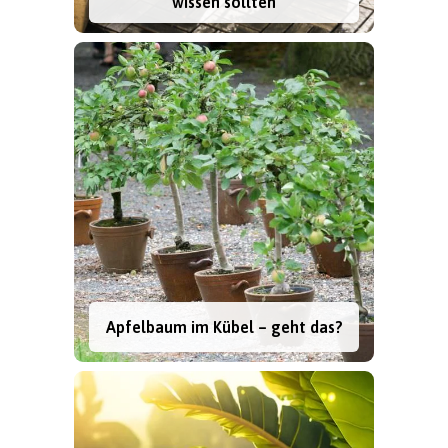
wissen sollten
Apfelbaum im Kübel – geht das?