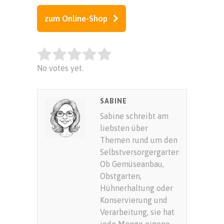
zum Online-Shop
Rate this item:
No votes yet.
SUBMIT RATING
SABINE
Sabine schreibt am
liebsten über
Themen rund um den
Selbstversorgergarten.
Ob Gemüseanbau,
Obstgarten,
Hühnerhaltung oder
Konservierung und
Verarbeitung, sie hat
jede Menge eigene