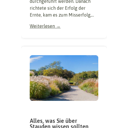
durchgeführt werden. Danach
richtete sich der Erfolg der
Ernte, kam es zum Misserfolg,...
Weiterlesen →
Alles, was Sie über
Stauden wissen sollten