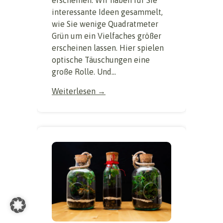
erscheinen. Wir haben für Sie
interessante Ideen gesammelt,
wie Sie wenige Quadratmeter
Grün um ein Vielfaches größer
erscheinen lassen. Hier spielen
optische Täuschungen eine
große Rolle. Und...
Weiterlesen →