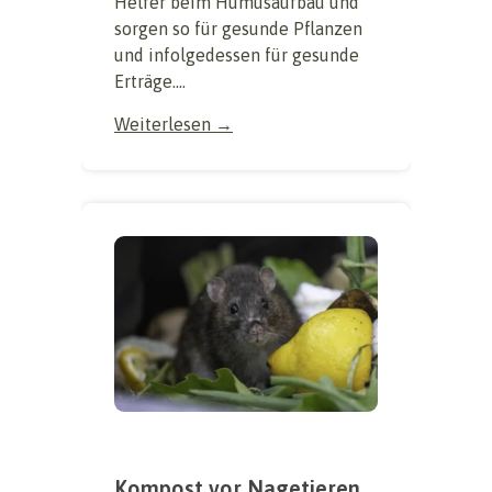
Helfer beim Humusaufbau und
sorgen so für gesunde Pflanzen
und infolgedessen für gesunde
Erträge....
Weiterlesen →
Kompost vor Nagetieren