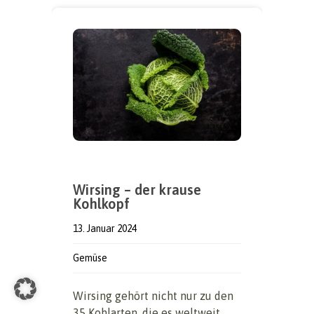
Wirsing – der krause
Kohlkopf
13. Januar 2024
Gemüse
Wirsing gehört nicht nur zu den
35 Kohlarten, die es weltweit