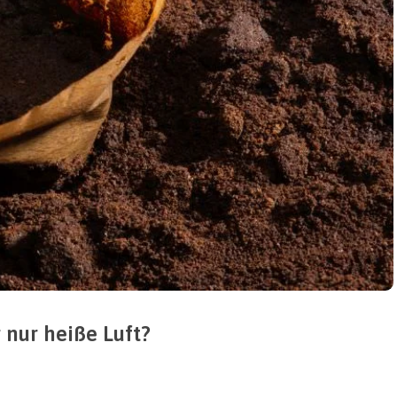
 nur heiße Luft?