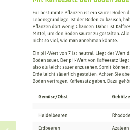
Für bestimmte Pflanzen ist ein saurer Boden d
Lebensgrundlage. Ist der Boden zu basisch, ha
Pflanzen dort wenig Chancen. Daher ist Kaffee
Mittel, um den Boden saurer zu gestalten. Alle
nicht so viel, wie man annehmen könnte.
Ein pH-Wert von 7 ist neutral. Liegt der Wert da
Boden sauer. Der pH-Wert von Kaffeesatz liegt b
also als leicht sauer anzusehen. Somit können 
Erde leicht säuerlich gestalten. Achten Sie abe
Boden vertragen, Kaffeesatz geben. Dazu gehö
Gemüse/Obst
Gehölze
Heidelbeeren
Rhodode
Erdbeeren
Azaleen