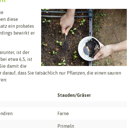
ie
ben diese
satz ein probates
rdings bewirkt er
runter, ist der
ei etwa 6,5, ist
Sie damit die
r darauf, dass Sie tatsächlich nur Pflanzen, die einen sauren
ren:
Stauden/Gräser
ndren
Farne
Primeln