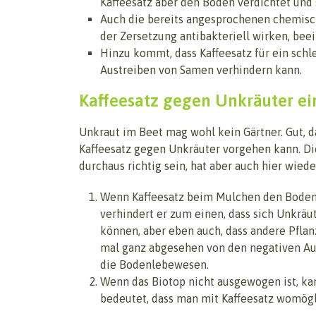
Kaffeesatz aber den Boden verdichtet und 
Auch die bereits angesprochenen chemisch
der Zersetzung antibakteriell wirken, bee
Hinzu kommt, dass Kaffeesatz für ein schl
Austreiben von Samen verhindern kann.
Kaffeesatz gegen Unkräuter ei
Unkraut im Beet mag wohl kein Gärtner. Gut, 
Kaffeesatz gegen Unkräuter vorgehen kann. D
durchaus richtig sein, hat aber auch hier wiede
Wenn Kaffeesatz beim Mulchen den Boden 
verhindert er zum einen, dass sich Unkräu
können, aber eben auch, dass andere Pfla
mal ganz abgesehen von den negativen A
die Bodenlebewesen.
Wenn das Biotop nicht ausgewogen ist, ka
bedeutet, dass man mit Kaffeesatz womögl