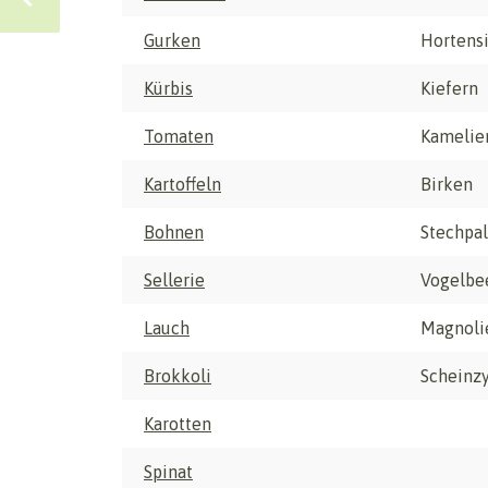
Gurken
Hortens
Kürbis
Kiefern
Tomaten
Kamelie
Kartoffeln
Birken
Bohnen
Stechpa
Sellerie
Vogelbe
Lauch
Magnoli
Brokkoli
Scheinz
Karotten
Spinat