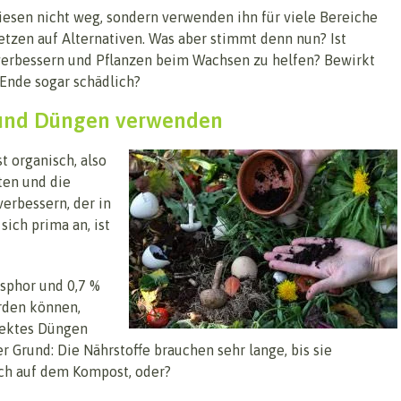
esen nicht weg, sondern verwenden ihn für viele Bereiche
tzen auf Alternativen. Was aber stimmt denn nun? Ist
verbessern und Pflanzen beim Wachsen zu helfen? Bewirkt
 Ende sogar schädlich?
 und Düngen verwenden
t organisch, also
ten und die
erbessern, der in
sich prima an, ist
osphor und 0,7 %
erden können,
irektes Düngen
r Grund: Die Nährstoffe brauchen sehr lange, bis sie
doch auf dem Kompost, oder?