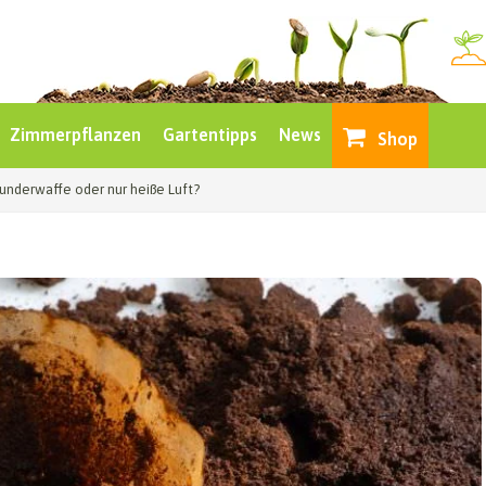
Zimmerpflanzen
Gartentipps
News
Shop
underwaffe oder nur heiße Luft?