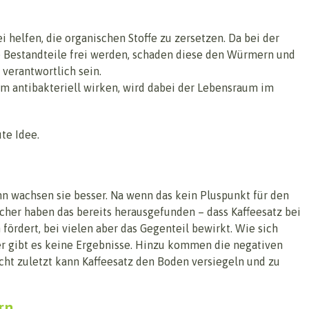
helfen, die organischen Stoffe zu zersetzen. Da bei der
 Bestandteile frei werden, schaden diese den Würmern und
verantwortlich sein.
 antibakteriell wirken, wird dabei der Lebensraum im
te Idee.
nn wachsen sie besser. Na wenn das kein Pluspunkt für den
scher haben das bereits herausgefunden – dass Kaffeesatz bei
ördert, bei vielen aber das Gegenteil bewirkt. Wie sich
ber gibt es keine Ergebnisse. Hinzu kommen die negativen
ht zuletzt kann Kaffeesatz den Boden versiegeln und zu
rn