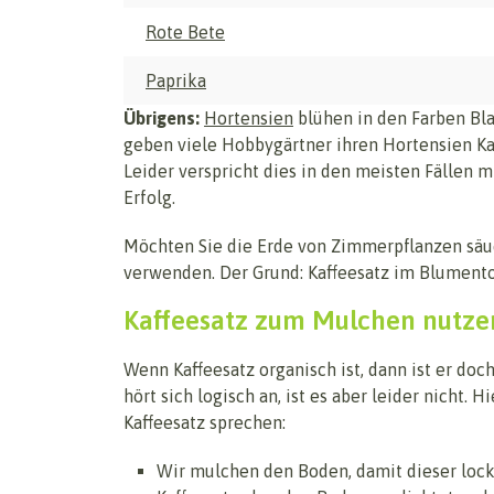
Rote Bete
Paprika
Übrigens:
Hortensien
blühen in den Farben Blau
geben viele Hobbygärtner ihren Hortensien Ka
Leider verspricht dies in den meisten Fällen 
Erfolg.
Möchten Sie die Erde von Zimmerpflanzen säuer
verwenden. Der Grund: Kaffeesatz im Blumento
Kaffeesatz zum Mulchen nutze
Wenn Kaffeesatz organisch ist, dann ist er do
hört sich logisch an, ist es aber leider nicht.
Kaffeesatz sprechen:
Wir mulchen den Boden, damit dieser lock