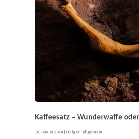
Kaffeesatz – Wunderwaffe oder
10. Januar 2024
Holger
Allgemein