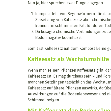
Nun ja, hier sprechen zwei Dinge dagegen:
Kompost lebt von Regenwürmern, die dabei 
Zersetzung von Kaffeesatz aber chemische
können im schlimmsten Fall für deren Tod 
Da besagte chemische Verbindungen zudem
Boden negativ beeinflusst.
Somit ist Kaffeesatz auf dem Kompost keine gu
Kaffeesatz als Wachstumshilfe
Wenn man seinen Pflanzen Kaffeesatz gibt, da
Kaffeesatz ist. Es mag durchaus sein – und For
manchen Setzlingen tatsächlich das Wachstum f
Kaffeesatz auf ältere Pflanzen auswirkt, darü
Auswirkungen auf die Bodenlebewesen und nic
Schimmel neigen.
Mit Kaffeesatz den Boden säue