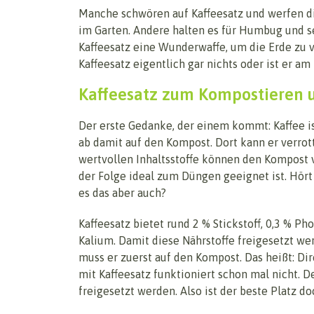
Manche schwören auf Kaffeesatz und werfen di
im Garten. Andere halten es für Humbug und se
Kaffeesatz eine Wunderwaffe, um die Erde zu 
Kaffeesatz eigentlich gar nichts oder ist er am
Kaffeesatz zum Kompostieren
Der erste Gedanke, der einem kommt: Kaffee is
ab damit auf den Kompost. Dort kann er verrot
wertvollen Inhaltsstoffe können den Kompost v
der Folge ideal zum Düngen geeignet ist. Hört 
es das aber auch?
Kaffeesatz bietet rund 2 % Stickstoff, 0,3 % Ph
Kalium. Damit diese Nährstoffe freigesetzt w
muss er zuerst auf den Kompost. Das heißt: D
mit Kaffeesatz funktioniert schon mal nicht. De
freigesetzt werden. Also ist der beste Platz 