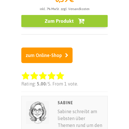
inkl. 7% MwSt. zzgl. Versandkosten
Zum Produkt
zum Online-Shop
Rate this item:
Rating:
5.00
/5. From 1 vote.
SUBMIT RATING
SABINE
Sabine schreibt am
liebsten über
Themen rund um den