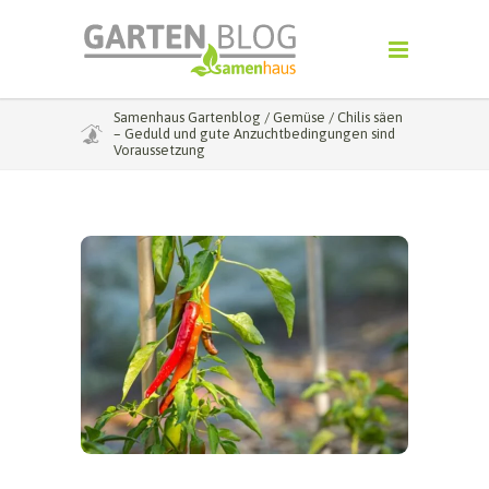
Samenhaus Gartenblog
/
Gemüse
/
Chilis säen
– Geduld und gute Anzuchtbedingungen sind
Voraussetzung