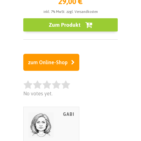
29,00 €
inkl. 7% MwSt. zzgl. Versandkosten
Zum Produkt
zum Online-Shop
Rate this item:
No votes yet.
SUBMIT RATING
GABI