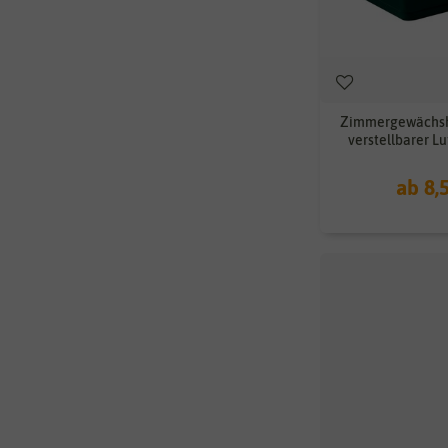
Zimmergewächsha
verstellbarer Lu
ab 8,