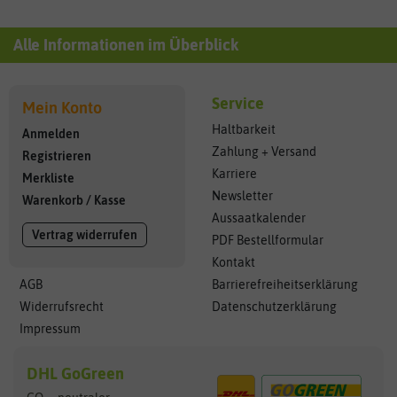
Alle Informationen im Überblick
Service
Mein Konto
Haltbarkeit
Anmelden
Zahlung + Versand
Registrieren
Karriere
Merkliste
Newsletter
Warenkorb
/
Kasse
Aussaatkalender
Vertrag widerrufen
PDF Bestellformular
Kontakt
AGB
Barrierefreiheitserklärung
Widerrufsrecht
Datenschutzerklärung
Impressum
DHL GoGreen