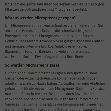
trotzdem das ganze Jahr Ihren Speiseplan mit eigenen gezogen
Pflanzen vervollständigen, sind Microgreens perfekt.
Woraus werden Microgreens gezogen?
Um Microgreens auf der Fensterbank zu ziehen, verwenden Sie
am besten Gemüse und Kräuter, die schnellwüchsig sind.
Prinzipiell lassen sich Microgreens aber aus jeder Art von
Gemüse und Kräutern gewinnen. Sehr gut geeignet sind Kräuter
und Gemüsesorten wie Brokkoli, Salat, Kresse, Rauke,
Blumenkohl, Fenchel, Bohnen und viele andere schnell
wachsende Sorten. Etwas länger dauert Rote Beete.
So werden Microgreens gesät
Für den Anbau von Microgreens eignen sich spezielle Home
Garden oder Anzuchtschalen. Sie können aber auch mit dem
arbeiten, was Sie zu Hause haben. Auflaufformen oder Ähnliches
gehen auch für die Anzucht von Microgreens. Spezielles Substrat
macht die Anzucht leichter. Sie können auch Anzuchterde
verwenden. Die Samen werden im Gegensatz zum normalen
Gemüseanbau sehr eng gesät, da die Keimlinge zeitig geerntet
werden und das Gemüse oder die Kräuter dadurch kaum Platz