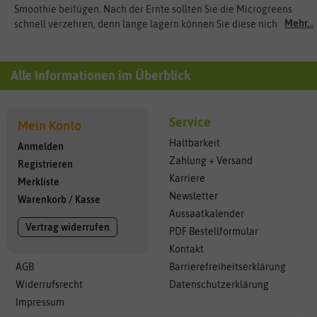
Smoothie beifügen. Nach der Ernte sollten Sie die Microgreens
Mehr...
schnell verzehren, denn lange lagern können Sie diese nicht.
Alle Informationen im Überblick
Service
Mein Konto
Haltbarkeit
Anmelden
Zahlung + Versand
Registrieren
Karriere
Merkliste
Newsletter
Warenkorb
/
Kasse
Aussaatkalender
Vertrag widerrufen
PDF Bestellformular
Kontakt
AGB
Barrierefreiheitserklärung
Widerrufsrecht
Datenschutzerklärung
Impressum