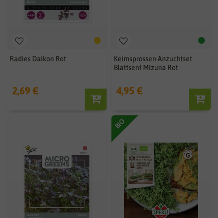
Radies Daikon Rot
Keimsprossen Anzuchtset
Blattsenf Mizuna Rot
2,69 €
4,95 €
BIO