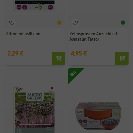
Zitronenbasilikum
Keimsprossen Anzuchtset
Asiasalat Tatsoi
2,29 €
4,95 €
BIO