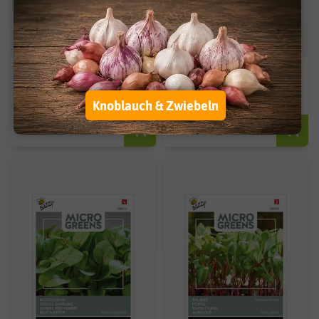
BIO Microgreen-Pads Brokkoli
Japanischer Tatsoi
Knoblauch & Zwiebeln
3,99 €
1,89 €