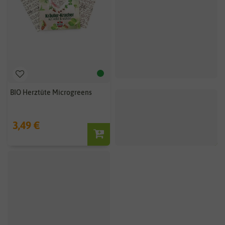
BIO Herztüte Microgreens
3,49 €