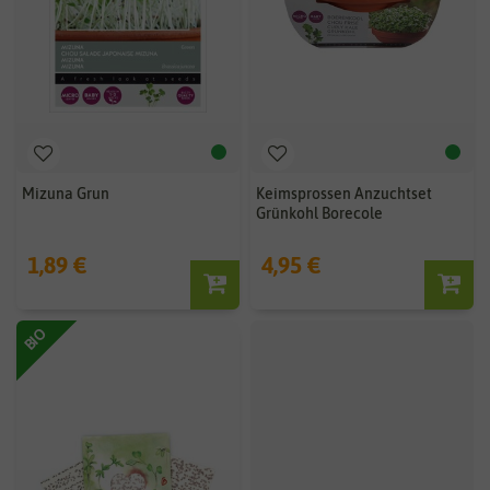
Mizuna Grun
Keimsprossen Anzuchtset
Grünkohl Borecole
1,89 €
4,95 €
BIO