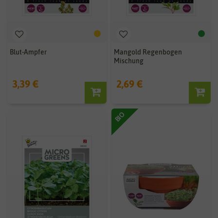
Blut-Ampfer
Mangold Regenbogen
Mischung
3,39 €
2,69 €
BIO