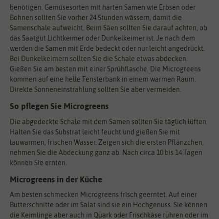
benötigen. Gemüsesorten mit harten Samen wie Erbsen oder
Bohnen sollten Sie vorher 24 Stunden wässern, damit die
Samenschale aufweicht. Beim Säen sollten Sie darauf achten, ob
das Saatgut Lichtkeimer oder Dunkelkeimer ist. Je nach dem
werden die Samen mit Erde bedeckt oder nur leicht angedrückt.
Bei Dunkelkeimern sollten Sie die Schale etwas abdecken.
Gießen Sie am besten mit einer Sprühflasche. Die Microgreens
kommen auf eine helle Fensterbank in einem warmen Raum.
Direkte Sonneneinstrahlung sollten Sie aber vermeiden.
So pflegen Sie Microgreens
Die abgedeckte Schale mit dem Samen sollten Sie täglich lüften.
Halten Sie das Substrat leicht feucht und gießen Sie mit
lauwarmen, frischen Wasser. Zeigen sich die ersten Pflänzchen,
nehmen Sie die Abdeckung ganz ab. Nach circa 10 bis 14 Tagen
können Sie ernten.
Microgreens in der Küche
Am besten schmecken Microgreens frisch geerntet. Auf einer
Butterschnitte oder im Salat sind sie ein Hochgenuss. Sie können
die Keimlinge aber auch in Quark oder Frischkäse rühren oder im