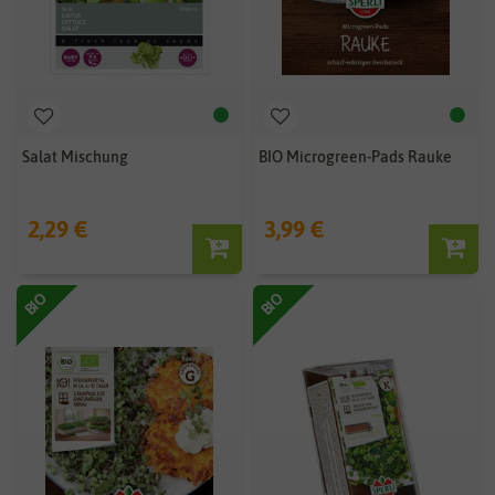
Salat Mischung
BIO Microgreen-Pads Rauke
2,29 €
3,99 €
BIO
BIO