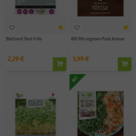
Blattsenf Red Frills
BIO Microgreen-Pads Kresse
2,29 €
3,99 €
BIO