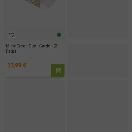
MicroGreen Duo - Garden (2
Microgreen Duo-Box inkl. 2 BIO
Pads)
Keimpads & 1 Portion BIO
Keimsaat (Anzuchtset)
13,99 €
13,99 €