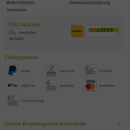
Widerrufsrecht
Datenschutzerklärung
Impressum
DHL GoGreen
CO
- neutraler
2
Versand...
Zahlungsarten
Paypal
Lastschrift
Vorkasse
Apple Pay
Rechnung
Kreditkarte
Firmenrechnung
Unsere Shopkategorien & Hersteller