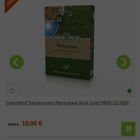
-50%
Greenfield Trockenrasen Mantelsaat Vital (1 kg) [MHD 12/2025]
10,00 €
19,99 €