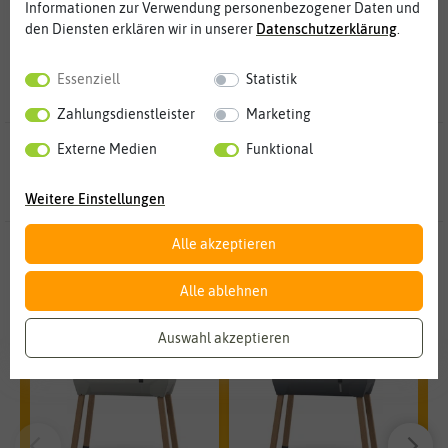
Informationen zur Verwendung personenbezogener Daten und
den Diensten erklären wir in unserer
Daten­schutz­erklärung
.
Essenziell
Statistik
Zahlungsdienstleister
Marketing
55 Ergebnisse
gefunden in Feldsalatsamen
Externe Medien
Funktional
Weitere Einstellungen
Alle akzeptieren
Unsere Empfehlungen
Alle ablehnen
Auswahl akzeptieren