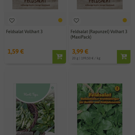
Feldsalat Vollhart 3
Feldsalat (Rapunzel) Volhart 3
(MaxiPack)
1,59 €
3,99 €
20 g | 199,50 € / kg