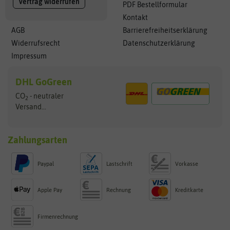
Vertrag widerrufen
PDF Bestellformular
Kontakt
AGB
Barrierefreiheitserklärung
Widerrufsrecht
Datenschutzerklärung
Impressum
DHL GoGreen
CO
- neutraler
2
Versand...
Zahlungsarten
Paypal
Lastschrift
Vorkasse
Apple Pay
Rechnung
Kreditkarte
Firmenrechnung