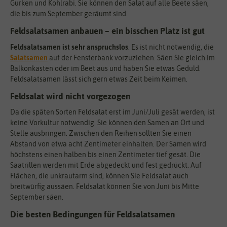
Gurken und Kohlrabi. Sie können den Salat auf alle Beete säen,
die bis zum September geräumt sind.
Feldsalatsamen anbauen – ein bisschen Platz ist gut
Feldsalatsamen ist sehr anspruchslos
. Es ist nicht notwendig, die
Salatsamen
auf der Fensterbank vorzuziehen. Säen Sie gleich im
Balkonkasten oder im Beet aus und haben Sie etwas Geduld.
Feldsalatsamen lässt sich gern etwas Zeit beim Keimen.
Feldsalat wird nicht vorgezogen
Da die späten Sorten Feldsalat erst im Juni/Juli gesät werden, ist
keine Vorkultur notwendig. Sie können den Samen an Ort und
Stelle ausbringen. Zwischen den Reihen sollten Sie einen
Abstand von etwa acht Zentimeter einhalten. Der Samen wird
höchstens einen halben bis einen Zentimeter tief gesät. Die
Saatrillen werden mit Erde abgedeckt und fest gedrückt. Auf
Flächen, die unkrautarm sind, können Sie Feldsalat auch
breitwürfig aussäen. Feldsalat können Sie von Juni bis Mitte
September säen.
Die besten Bedingungen für Feldsalatsamen