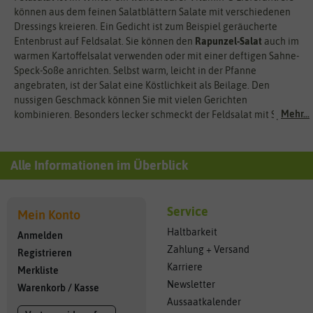
können aus dem feinen Salatblättern Salate mit verschiedenen
Dressings kreieren. Ein Gedicht ist zum Beispiel geräucherte
Entenbrust auf Feldsalat. Sie können den
Rapunzel-Salat
auch im
warmen Kartoffelsalat verwenden oder mit einer deftigen Sahne-
Speck-Soße anrichten. Selbst warm, leicht in der Pfanne
angebraten, ist der Salat eine Köstlichkeit als Beilage. Den
nussigen Geschmack können Sie mit vielen Gerichten
Mehr...
kombinieren. Besonders lecker schmeckt der Feldsalat mit Speck.
Alle Informationen im Überblick
Service
Mein Konto
Haltbarkeit
Anmelden
Zahlung + Versand
Registrieren
Karriere
Merkliste
Newsletter
Warenkorb
/
Kasse
Aussaatkalender