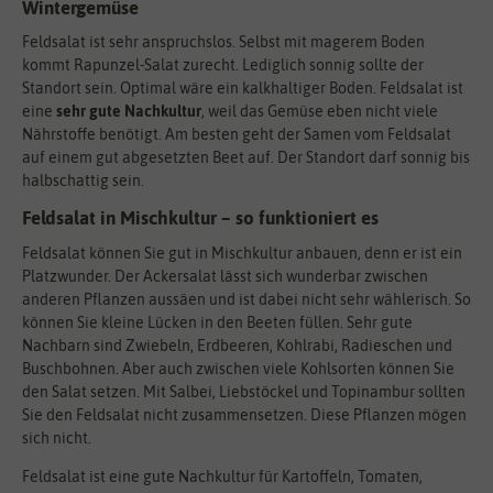
Wintergemüse
Feldsalat ist sehr anspruchslos. Selbst mit magerem Boden
kommt Rapunzel-Salat zurecht. Lediglich sonnig sollte der
Standort sein. Optimal wäre ein kalkhaltiger Boden. Feldsalat ist
eine
sehr gute Nachkultur
, weil das Gemüse eben nicht viele
Nährstoffe benötigt. Am besten geht der Samen vom Feldsalat
auf einem gut abgesetzten Beet auf. Der Standort darf sonnig bis
halbschattig sein.
Feldsalat in Mischkultur – so funktioniert es
Feldsalat können Sie gut in Mischkultur anbauen, denn er ist ein
Platzwunder. Der Ackersalat lässt sich wunderbar zwischen
anderen Pflanzen aussäen und ist dabei nicht sehr wählerisch. So
können Sie kleine Lücken in den Beeten füllen. Sehr gute
Nachbarn sind Zwiebeln, Erdbeeren, Kohlrabi, Radieschen und
Buschbohnen. Aber auch zwischen viele Kohlsorten können Sie
den Salat setzen. Mit Salbei, Liebstöckel und Topinambur sollten
Sie den Feldsalat nicht zusammensetzen. Diese Pflanzen mögen
sich nicht.
Feldsalat ist eine gute Nachkultur für Kartoffeln, Tomaten,