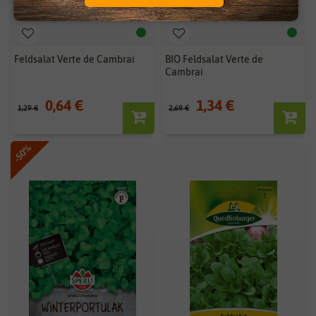
Feldsalat Verte de Cambrai
BIO Feldsalat Verte de
Cambrai
0,64 €
1,34 €
1,29 €
2,69 €
-50%