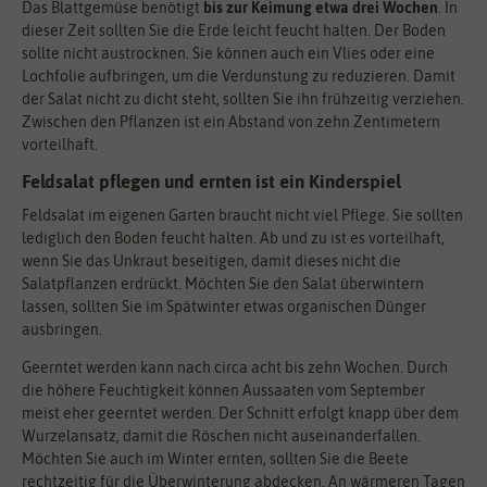
Das Blattgemüse benötigt
bis zur Keimung etwa drei Wochen
. In
dieser Zeit sollten Sie die Erde leicht feucht halten. Der Boden
sollte nicht austrocknen. Sie können auch ein Vlies oder eine
Lochfolie aufbringen, um die Verdunstung zu reduzieren. Damit
der Salat nicht zu dicht steht, sollten Sie ihn frühzeitig verziehen.
Zwischen den Pflanzen ist ein Abstand von zehn Zentimetern
vorteilhaft.
Feldsalat pflegen und ernten ist ein Kinderspiel
Feldsalat im eigenen Garten braucht nicht viel Pflege. Sie sollten
lediglich den Boden feucht halten. Ab und zu ist es vorteilhaft,
wenn Sie das Unkraut beseitigen, damit dieses nicht die
Salatpflanzen erdrückt. Möchten Sie den Salat überwintern
lassen, sollten Sie im Spätwinter etwas organischen Dünger
ausbringen.
Geerntet werden kann nach circa acht bis zehn Wochen. Durch
die höhere Feuchtigkeit können Aussaaten vom September
meist eher geerntet werden. Der Schnitt erfolgt knapp über dem
Wurzelansatz, damit die Röschen nicht auseinanderfallen.
Möchten Sie auch im Winter ernten, sollten Sie die Beete
rechtzeitig für die Überwinterung abdecken. An wärmeren Tagen