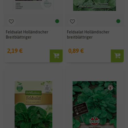
Feldsalat Holländischer
Feldsalat Holländischer
Breitblättriger
breitblättriger
2,19 €
0,89 €