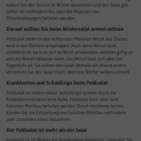
sollten Sie den Schutz im Winter abnehmen und den Salat gut
lüften. So verhindern Sie, dass die Pflanzen von
Pilzerkrankungen befallen werden.
Darauf sollten Sie beim Wintersalat ernten achten
Feldsalat bildet in den lichtarmen Monaten Nitrat aus. Dieses
wird in den Blättern eingelagert. Auch wenn Nitrat nicht
schädlich ist, kann es sich zu Nitrit umwandeln, welches giftig ist
und die Nieren belasten kann. Das Nitrat baut sich aber bei
Tageslicht ab. Sie sollten den Salat deshalb am Abend ernten.
Verzehren Sie den Salat frisch, denn die Blätter welken schnell.
Krankheiten und Schädlinge beim Feldsalat
Feldsalat ist relativ robust. Schädlinge spielen durch die
Anbautermine kaum eine Rolle. Feldsalat kann aber vom
Falschen Mehltau befallen werden. Durch resistente Sorten
können Sie die Entstehung von Falschen Mehltau verhindern
oder zumindest stark reduzieren.
Der Feldsalat ist mehr als ein Salat
Feldsalat ist im Winter ein wunderbarer Vitamin-C-Lieferant. Sie