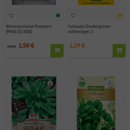
Winterportulak Postelein
Feldsalat Dunkelgrüner
[MHD 01/2026]
vollherziger 2
1,50 €
1,29 €
2,99 €