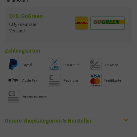
Impressum
DHL GoGreen
CO
- neutraler
2
Versand...
Zahlungsarten
Paypal
Lastschrift
Vorkasse
Apple Pay
Rechnung
Kreditkarte
Firmenrechnung
Unsere Shopkategorien & Hersteller
Sämereien