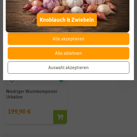
Externe Medien
Funktional
Knoblauch & Zwiebeln
Weitere Einstellungen
Alle akzeptieren
Alle ablehnen
Auswahl akzeptieren
Niedriger Wurmkomposter
Urbalive
199,90 €