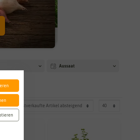
Bewässerungskugeln
Aussaat
ieren
nen
ptieren