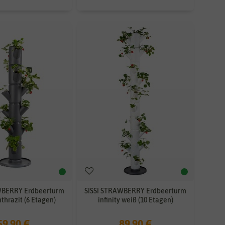
WBERRY Erdbeerturm
SISSI STRAWBERRY Erdbeerturm
nthrazit (6 Etagen)
infinity weiß (10 Etagen)
59,90 €
89,90 €