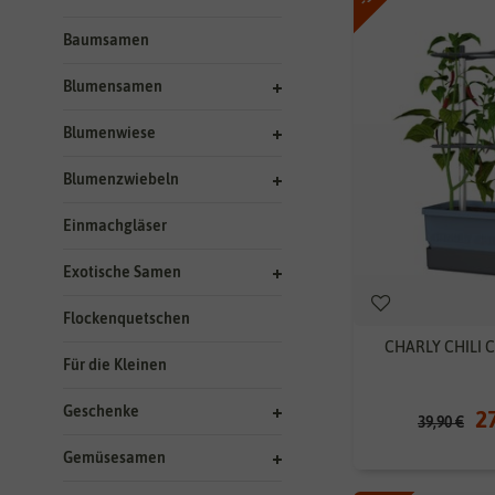
Baumsamen
Blumensamen
Blumenwiese
Blumenzwiebeln
Einmachgläser
Exotische Samen
Flockenquetschen
CHARLY CHILI Ch
Für die Kleinen
Geschenke
2
39,90 €
Gemüsesamen