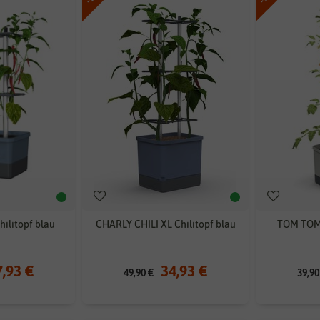
ilitopf blau
CHARLY CHILI XL Chilitopf blau
TOM TOM
7,93 €
34,93 €
49,90 €
39,90