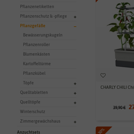
Pflanzenetiketten
Pflanzenschutz & -pflege
Pflanzgefäße
Bewässerungskugeln
Pflanzenroller
Blumenkästen
Kartoffeltürme
Pflanzkübel
Töpfe
CHARLY CHILI Chil
Quelltabletten
Quelltöpfe
2
39,90 €
Winterschutz
Zimmergewächshaus
-30%
Anzuchtsets