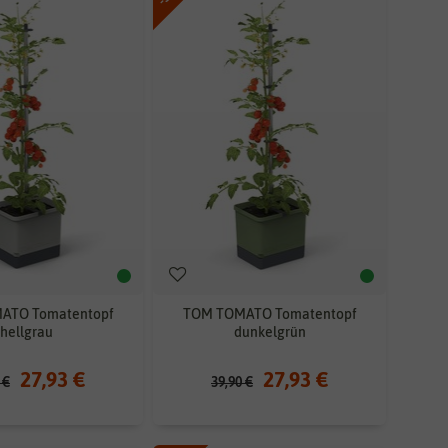
ATO Tomatentopf
TOM TOMATO Tomatentopf
hellgrau
dunkelgrün
27,93 €
27,93 €
 €
39,90 €