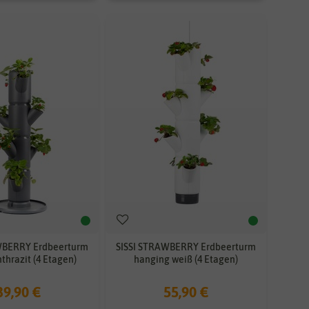
WBERRY Erdbeerturm
SISSI STRAWBERRY Erdbeerturm
nthrazit (4 Etagen)
hanging weiß (4 Etagen)
39,90 €
55,90 €