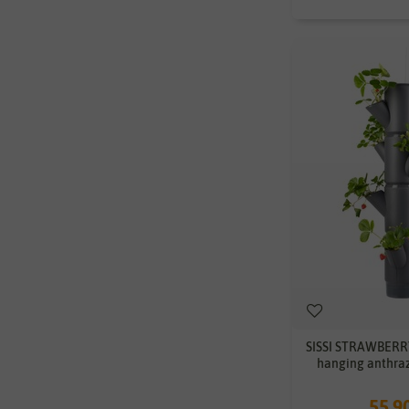
SISSI STRAWBERR
hanging anthraz
55,9