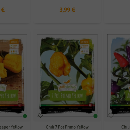
 €
3,99 €
Reaper Yellow
Chili 7 Pot Primo Yellow
Chil