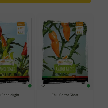
i Candlelight
Chili Carrot Ghost