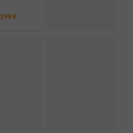
3,99 €
3,99 €