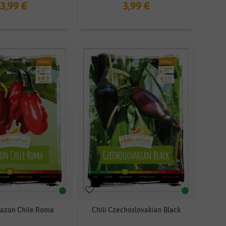
3,99 €
3,99 €
mazon Chile Roma
Chili Czechoslovakian Black