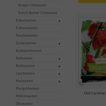
Reaper Chilisamen
Scotch Bonnet Chilisamen
Erbsensamen
Erdnusssamen
Fenchelsamen
Gurkensamen
Knoblauchsamen
Kohlsamen
Kürbissamen
Lauchsamen
Maissamen
Mangoldsamen
Chili Carolina
Möhrensamen
Okrasamen