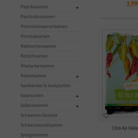
3,99
Paprikasamen
Pastinakensamen
Petersilienwurzelsamen
Portulaksamen
Radieschensamen
Rettichsamen
Rhabarbersamen
Rübensamen
Saatbänder & Saatplatten
Salatsamen
Selleriesamen
Schwarzes Gemüse
Schwarzwurzelsamen
Chili Aji Val
Spargelsamen