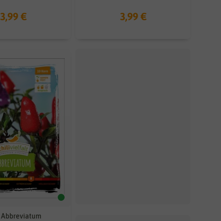
3,99 €
3,99 €
i Abbreviatum
Chili Fatalii Yellow