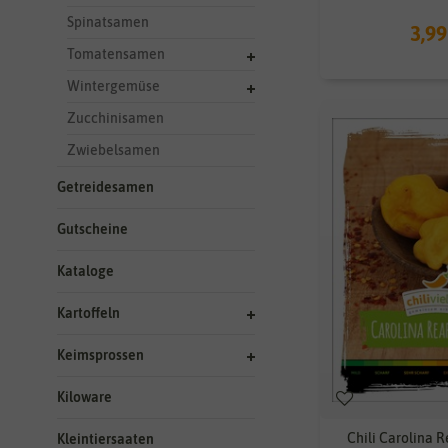
Spinatsamen
3,99
Tomatensamen
Wintergemüse
Zucchinisamen
Zwiebelsamen
Getreidesamen
Gutscheine
Kataloge
Kartoffeln
Keimsprossen
Kiloware
Chili Carolina 
Kleintiersaaten