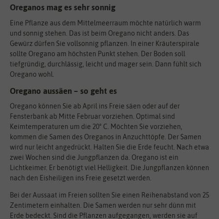
Oreganos mag es sehr sonnig
Eine Pflanze aus dem Mittelmeerraum möchte natürlich warm
und sonnig stehen. Das ist beim Oregano nicht anders. Das
Gewürz dürfen Sie vollsonnig pflanzen. In einer Kräuterspirale
sollte Oregano am höchsten Punkt stehen. Der Boden soll
tiefgründig, durchlässig, leicht und mager sein. Dann fühlt sich
Oregano wohl.
Oregano aussäen – so geht es
Oregano können Sie ab April ins Freie säen oder auf der
Fensterbank ab Mitte Februar vorziehen. Optimal sind
Keimtemperaturen um die 20° C. Möchten Sie vorziehen,
kommen die Samen des Oreganos in Anzuchttöpfe. Der Samen
wird nur leicht angedrückt. Halten Sie die Erde feucht. Nach etwa
zwei Wochen sind die Jungpflanzen da. Oregano ist ein
Lichtkeimer. Er benötigt viel Helligkeit. Die Jungpflanzen können
nach den Eisheiligen ins Freie gesetzt werden.
Bei der Aussaat im Freien sollten Sie einen Reihenabstand von 25
Zentimetern einhalten. Die Samen werden nur sehr dünn mit
Erde bedeckt. Sind die Pflanzen aufgegangen, werden sie auf