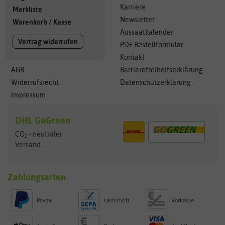
Karriere
Merkliste
Newsletter
Warenkorb
/
Kasse
Aussaatkalender
Vertrag widerrufen
PDF Bestellformular
Kontakt
AGB
Barrierefreiheitserklärung
Widerrufsrecht
Datenschutzerklärung
Impressum
DHL GoGreen
CO
- neutraler
2
Versand...
Zahlungsarten
Paypal
Lastschrift
Vorkasse