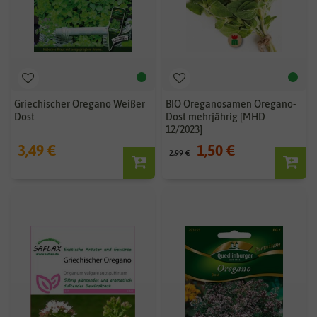
Griechischer Oregano Weißer
BIO Oreganosamen Oregano-
Dost
Dost mehrjährig [MHD
12/2023]
3,49 €
1,50 €
2,99 €