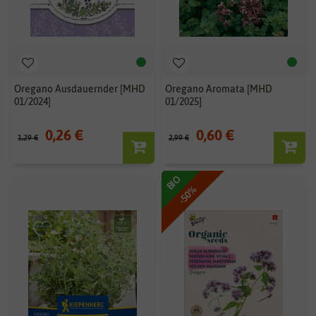
Oregano Ausdauernder [MHD
Oregano Aromata [MHD
01/2024]
01/2025]
0,26 €
0,60 €
1,29 €
2,99 €
BIO
-50%