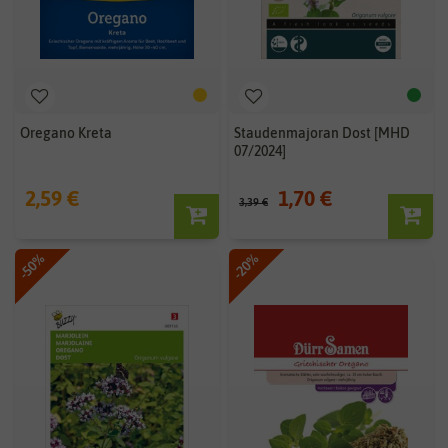
Oregano Kreta
Staudenmajoran Dost [MHD
07/2024]
2,59 €
1,70 €
3,39 €
-50%
-20%