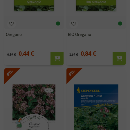
Oregano
BIO Oregano
0,44 €
0,84 €
0,89 €
1,69 €
-80%
-80%