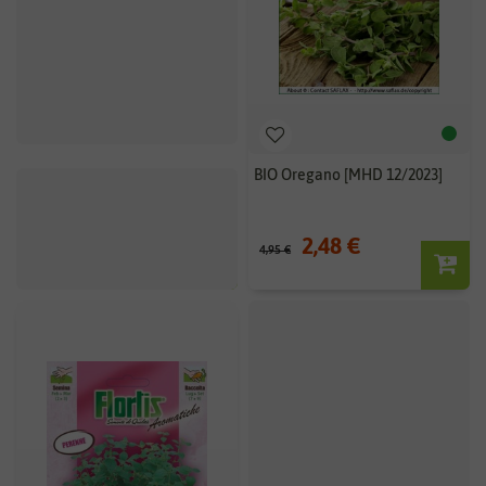
BIO Oregano [MHD 12/2023]
2,48 €
4,95 €