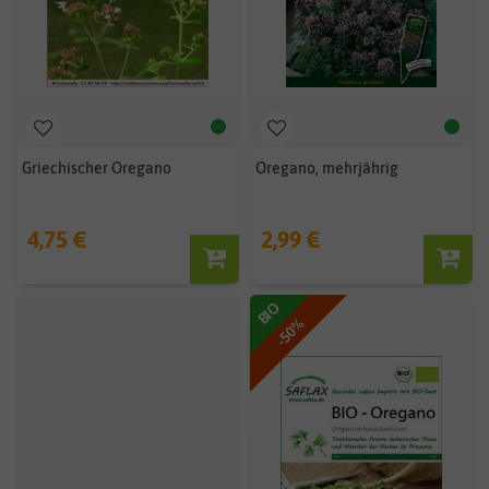
Griechischer Oregano
Oregano, mehrjährig
4,75 €
2,99 €
BIO
-50%