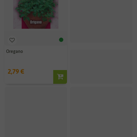
Oregano
Majoran Mini-Anzuchtset
2,79 €
2,99 €