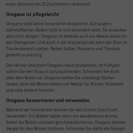
einen Abstand von 25 Zentimetern vereinzelt.
Oregano ist pflegeleicht
Oregano stellt keine besonderen Ansprüche. Auf kargem,
nährstoffarmen Boden fühlt er sich besonders wohl. Sie brauchen
also nicht düngen. Oregano ist deshalb auch ein ideales Kraut für
den Steingarten. Und auch in der Kräuterspirale kann der Dost im
Trockenbereich stehen. Neben Salbei, Rosmarin und Thymian
gedeiht er prächtig.
Den Winter übersteht Oregano meist problemlos. Im Frühjahr
sollten Sie den Strauch zurückschneiden. Schneiden Sie dicht
über dem Boden ab. Oregano sollten Sie unbedingt blühen
lassen, denn die Blüten bieten viel Nektar für Bienen, Hummeln
und viele andere Insekten.
Oregano konservieren und verwenden
Während der Sommerzeit können Sie den Echten Dost frisch
verwenden. Die Blätter haben dann ein wunderbares Aroma.
Selbst die Blüten sind sehr geschmacksintensiv. Oregano können
Sie gut für den Winter trocknen. Schneiden Sie dafür die Stängel