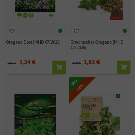
Oregano Dost [MHD 07/2026]
Griechischer Oregano [MHD
12/2026]
1,34 €
1,83 €
2,69 €
2,29 €
BIO
-50%