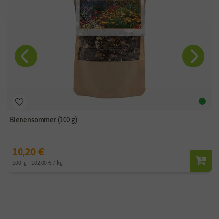
Bienensommer (100 g)
10,20 €
100
g
| 102,00 € / kg