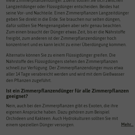
viele Zimmerpflanzendünger. Zuerst sollten Sie sich zwischen
Langzeitdünger oder Flüssigdünger entscheiden. Beides hat
seine Vor- und Nachteile. Einen Zimmerpflanzen Langzeitdünger
geben Sie direkt in die Erde. Sie brauchen nur selten düngen,
dafür sollten Sie Mengenangaben aber sehr genau beachten.
Zum einen braucht der Dünger etwas Zeit, bis er die Nährstoffe
freigibt, zum anderen ist der Zimmerpflanzendünger hoch
konzentriert und es kann leicht zu einer Überdüngung kommen.
Alternativ können Sie zu einem Flüssigdünger greifen. Die
Nährstoffe des Flüssigdüngers stehen den Zimmerpflanzen
schnell zur Verfügung. Der Zimmerpflanzendünger muss etwa
aller 14 Tage verabreicht werden und wird mit dem Gießwasser
den Pflanzen zugeführt.
Ist ein Zimmerpflanzendünger für alle Zimmerpflanzen
geeignet?
Nein, auch bei den Zimmerpflanzen gibt es Exoten, die ihre
eigenen Ansprüche haben. Dazu gehören zum Beispiel
Orchideen und Kakteen. Auch Hydrokulturen sollten Sie mit
Mehr...
einem speziellen Dünger versorgen.