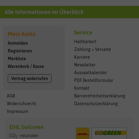
Alle Informationen im Überblick
Service
Mein Konto
Haltbarkeit
Anmelden
Zahlung + Versand
Registrieren
Karriere
Merkliste
Newsletter
Warenkorb
/
Kasse
Aussaatkalender
Vertrag widerrufen
PDF Bestellformular
Kontakt
AGB
Barrierefreiheitserklärung
Widerrufsrecht
Datenschutzerklärung
Impressum
DHL GoGreen
CO
- neutraler
2