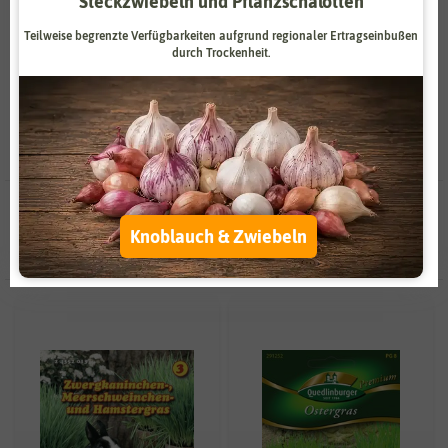
Steckzwiebeln und Pflanzschalotten
besonders. Diese sollten in Ihrem Kaninchen-Paradies zu finden
Zahlungsdienstleister
Marketing
sein.
Teilweise begrenzte Verfügbarkeiten aufgrund regionaler Ertragseinbußen
durch Trockenheit.
Externe Medien
Funktional
Weitere Einstellungen
Alle akzeptieren
Alle ablehnen
5 Ergebnisse
gefunden in Kaninchen
Knoblauch & Zwiebeln
Auswahl akzeptieren