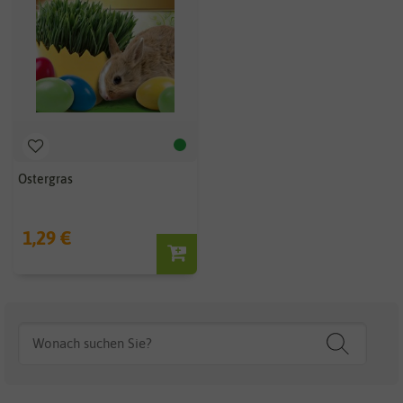
Ostergras
1,29 €