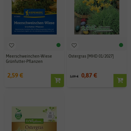
Meerschweinchen-Wiese
Ostergras [MHD 01/2027]
Grünfutter-Pflanzen
2,59 €
0,87 €
1,09 €