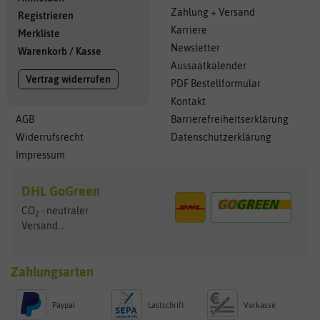
Zahlung + Versand
Registrieren
Karriere
Merkliste
Newsletter
Warenkorb
/
Kasse
Aussaatkalender
Vertrag widerrufen
PDF Bestellformular
Kontakt
AGB
Barrierefreiheitserklärung
Widerrufsrecht
Datenschutzerklärung
Impressum
DHL GoGreen
CO
- neutraler
2
Versand...
Zahlungsarten
Paypal
Lastschrift
Vorkasse