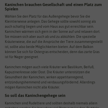
Kaninchen brauchen Gesellschaft und einen Platz zum
Spielen
Wählen Sie den Platz für das Außengehege bevor Sie die
Kleintierwiese anlegen. Das Gehege sollte sowohl sonnig als
auch schattig liegen und vom Haus aus gut erreichbar sein.
Kaninchen wärmen sich gern in der Sonne auf und relaxen dort.
Sie müssen sich aber auch ab und zu abkühlen. Die spezielle
Kräuterwiese, die auf die Ansprüche der Tiere zusammengestellt
ist, sollte also beide Möglichkeiten bieten. Auf dem Balkon
können Sie sich für Ostergras entscheiden, denn das zarte Gras
ist für Nager geeignet.
Kaninchen mögen auch viele Kräuter wie Basilikum, Beifuß,
Kapuzinerkresse oder Dost. Die Kräuter unterstützen die
Gesundheit der Kaninchen, wirken appetitanregend,
entzündungshemmend und verdauungsfördernd. Allerdings
mögen Kaninchen nicht alle Kräuter.
So soll das Kaninchengehege sein
Kaninchen sind Rudeltiere und sollten deshalb niemals allein