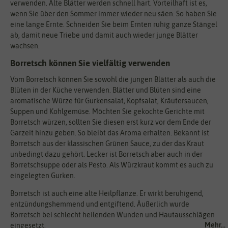
verwenden. Alte Blätter werden schnell hart. Vorteilhaft ist es,
wenn Sie über den Sommer immer wieder neu säen. So haben Sie
eine lange Ernte. Schneiden Sie beim Ernten ruhig ganze Stängel
ab, damit neue Triebe und damit auch wieder junge Blätter
wachsen.
Borretsch können Sie vielfältig verwenden
Vom Borretsch können Sie sowohl die jungen Blätter als auch die
Blüten in der Küche verwenden. Blätter und Blüten sind eine
aromatische Würze für Gurkensalat, Kopfsalat, Kräutersaucen,
Suppen und Kohlgemüse. Möchten Sie gekochte Gerichte mit
Borretsch würzen, sollten Sie diesen erst kurz vor dem Ende der
Garzeit hinzu geben. So bleibt das Aroma erhalten. Bekannt ist
Borretsch aus der klassischen Grünen Sauce, zu der das Kraut
unbedingt dazu gehört. Lecker ist Borretsch aber auch in der
Borretschsuppe oder als Pesto. Als Würzkraut kommt es auch zu
eingelegten Gurken.
Borretsch ist auch eine alte Heilpflanze. Er wirkt beruhigend,
entzündungshemmend und entgiftend. Äußerlich wurde
Borretsch bei schlecht heilenden Wunden und Hautausschlägen
Mehr...
eingesetzt.