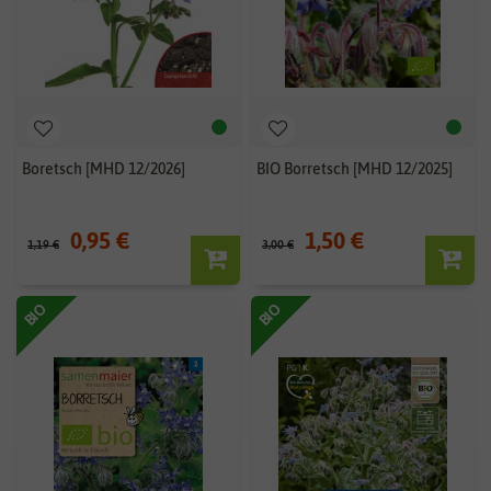
Boretsch [MHD 12/2026]
BIO Borretsch [MHD 12/2025]
0,95 €
1,50 €
1,19 €
3,00 €
BIO
BIO