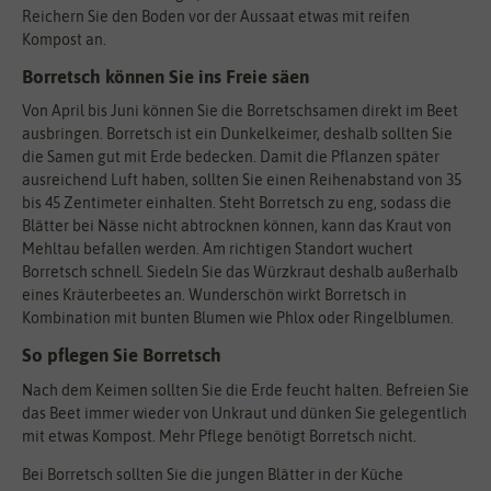
Reichern Sie den Boden vor der Aussaat etwas mit reifen
Kompost an.
Borretsch können Sie ins Freie säen
Von April bis Juni können Sie die Borretschsamen direkt im Beet
ausbringen. Borretsch ist ein Dunkelkeimer, deshalb sollten Sie
die Samen gut mit Erde bedecken. Damit die Pflanzen später
ausreichend Luft haben, sollten Sie einen Reihenabstand von 35
bis 45 Zentimeter einhalten. Steht Borretsch zu eng, sodass die
Blätter bei Nässe nicht abtrocknen können, kann das Kraut von
Mehltau befallen werden. Am richtigen Standort wuchert
Borretsch schnell. Siedeln Sie das Würzkraut deshalb außerhalb
eines Kräuterbeetes an. Wunderschön wirkt Borretsch in
Kombination mit bunten Blumen wie Phlox oder Ringelblumen.
So pflegen Sie Borretsch
Nach dem Keimen sollten Sie die Erde feucht halten. Befreien Sie
das Beet immer wieder von Unkraut und dünken Sie gelegentlich
mit etwas Kompost. Mehr Pflege benötigt Borretsch nicht.
Bei Borretsch sollten Sie die jungen Blätter in der Küche