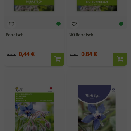
Borretsch
BIO Borretsch
0,44 €
0,84 €
0,89 €
1,69 €