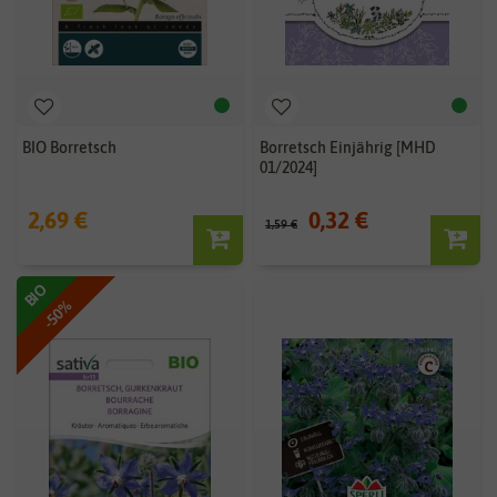
BIO Borretsch
Borretsch Einjährig [MHD
01/2024]
2,69 €
0,32 €
1,59 €
BIO
-50%