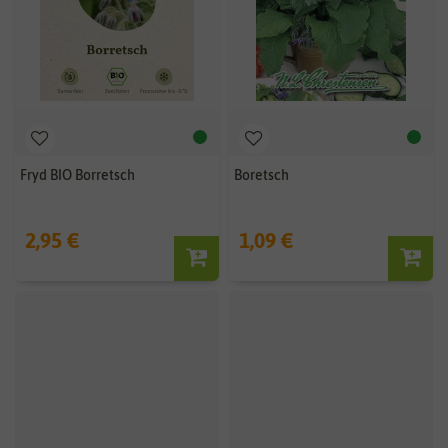
Fryd BIO Borretsch
Boretsch
2,95 €
1,09 €
-20%