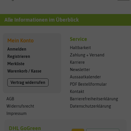
Alle Informationen im Überblick
Service
Mein Konto
Haltbarkeit
Anmelden
Zahlung + Versand
Registrieren
Karriere
Merkliste
Newsletter
Warenkorb
/
Kasse
Aussaatkalender
Vertrag widerrufen
PDF Bestellformular
Kontakt
AGB
Barrierefreiheitserklärung
Widerrufsrecht
Datenschutzerklärung
Impressum
DHL GoGreen