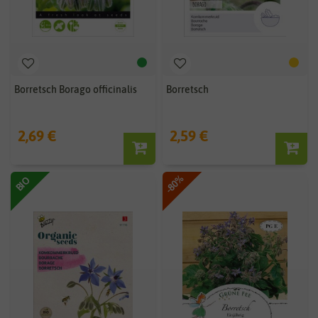
Borretsch Borago officinalis
Borretsch
2,69 €
2,59 €
-80%
BIO