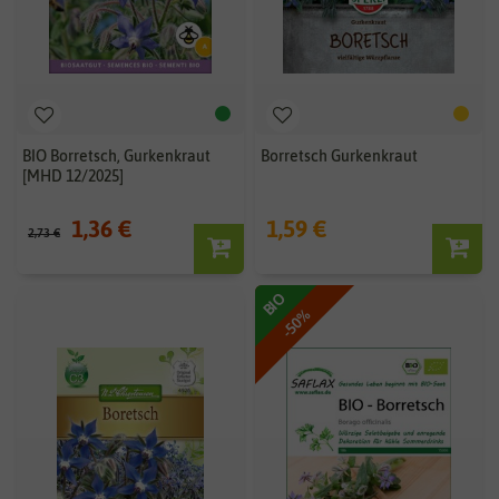
BIO Borretsch, Gurkenkraut
Borretsch Gurkenkraut
[MHD 12/2025]
1,36 €
1,59 €
2,73 €
BIO
-50%