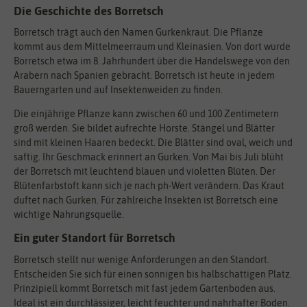
Die Geschichte des Borretsch
Borretsch trägt auch den Namen Gurkenkraut. Die Pflanze
kommt aus dem Mittelmeerraum und Kleinasien. Von dort wurde
Borretsch etwa im 8. Jahrhundert über die Handelswege von den
Arabern nach Spanien gebracht. Borretsch ist heute in jedem
Bauerngarten und auf Insektenweiden zu finden.
Die einjährige Pflanze kann zwischen 60 und 100 Zentimetern
groß werden. Sie bildet aufrechte Horste. Stängel und Blätter
sind mit kleinen Haaren bedeckt. Die Blätter sind oval, weich und
saftig. Ihr Geschmack erinnert an Gurken. Von Mai bis Juli blüht
der Borretsch mit leuchtend blauen und violetten Blüten. Der
Blütenfarbstoft kann sich je nach ph-Wert verändern. Das Kraut
duftet nach Gurken. Für zahlreiche Insekten ist Borretsch eine
wichtige Nahrungsquelle.
Ein guter Standort für Borretsch
Borretsch stellt nur wenige Anforderungen an den Standort.
Entscheiden Sie sich für einen sonnigen bis halbschattigen Platz.
Prinzipiell kommt Borretsch mit fast jedem Gartenboden aus.
Ideal ist ein durchlässiger, leicht feuchter und nahrhafter Boden.