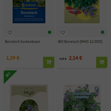
Borretsch Gurkenkraut
BIO Borretsch [MHD 12/2025]
1,29 €
2,14 €
4,29 €
BIO