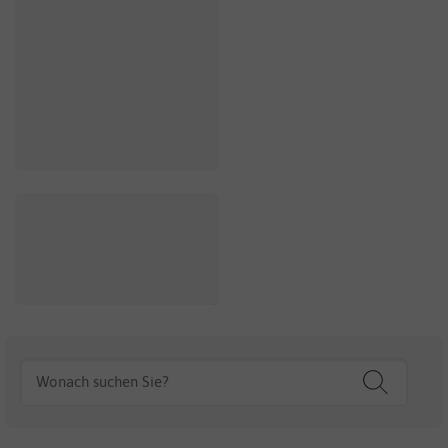
Madagascar Palme
4,75 €