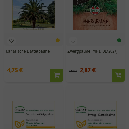
Kanarische Dattelpalme
Zwergpalme [MHD 01/2027]
4,75 €
2,87 €
3,59 €