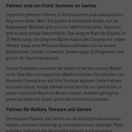
Palmen sind ein Stück Sommer im Garten
Eigentlich gehören Palmen in die tropischen und subtropischen
Regionen dieser Welt. Die größte Artenvielfalt finden sich im
Regenwald. Weltweit gibt es circa 2600 Palmenarten. Darunter
gibt es auch einige Rekordhalter. Das längste Blatt der Raphia ist
25 Meter lang. Die längsten Blüten haben die Corypha mit sieben
Metern. Etwa zehn Millionen Blüten befinden sich an einem
Blütenstand. Und der schwerste Samen wiegt 22 Kilogramm und
gehört der Seychellenpalme.
Solche Exemplare wachsen bei Ihnen im Garten und auf Balkon
nicht. Das Flair von tropischen Wäldern können Sie trotzdem mit
kleineren Exemplaren auf Ihre Terrasse zaubern. Viele Palmen
sind sehr robust. Einige Palmen brauchen Sie nur samt Kübel in
einen frostfreien Raum im Winter stellen. Anderen genügt es,
wenn Sie diese mit einem guten Winterschutz versehen.
Palmen für Balkon, Terrasse und Garten
Die meisten Palmen, die Sie bei uns als Kübelpflanze anbauen
können, sind sehr lichthungrig und sollten einen sonnigen Platz
erhalten. Lediglich die Bergpalme gedeiht auch an einem