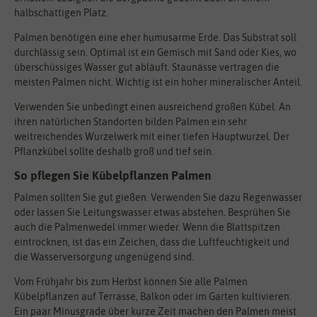
halbschattigen Platz.
Palmen benötigen eine eher humusarme Erde. Das Substrat soll
durchlässig sein. Optimal ist ein Gemisch mit Sand oder Kies, wo
überschüssiges Wasser gut abläuft. Staunässe vertragen die
meisten Palmen nicht. Wichtig ist ein hoher mineralischer Anteil.
Verwenden Sie unbedingt einen ausreichend großen Kübel. An
ihren natürlichen Standorten bilden Palmen ein sehr
weitreichendes Wurzelwerk mit einer tiefen Hauptwurzel. Der
Pflanzkübel sollte deshalb groß und tief sein.
So pflegen Sie Kübelpflanzen Palmen
Palmen sollten Sie gut gießen. Verwenden Sie dazu Regenwasser
oder lassen Sie Leitungswasser etwas abstehen. Besprühen Sie
auch die Palmenwedel immer wieder. Wenn die Blattspitzen
eintrocknen, ist das ein Zeichen, dass die Luftfeuchtigkeit und
die Wasserversorgung ungenügend sind.
Vom Frühjahr bis zum Herbst können Sie alle Palmen
Kübelpflanzen auf Terrasse, Balkon oder im Garten kultivieren.
Ein paar Minusgrade über kurze Zeit machen den Palmen meist