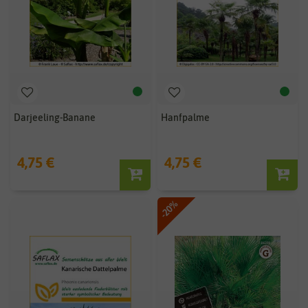
Darjeeling-Banane
Hanfpalme
4,75 €
4,75 €
-20%