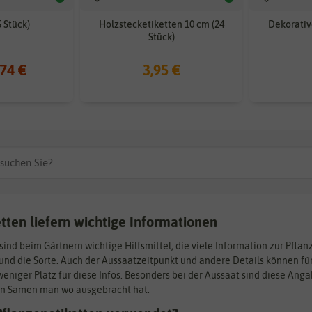
5 Stück)
Holzstecketiketten 10 cm (24
Dekorativ
Stück)
,74 €
3,95 €
tten liefern wichtige Informationen
sind beim Gärtnern wichtige Hilfsmittel, die viele Information zur Pflan
nd die Sorte. Auch der Aussaatzeitpunkt und andere Details können für 
weniger Platz für diese Infos. Besonders bei der Aussaat sind diese Ang
en Samen man wo ausgebracht hat.