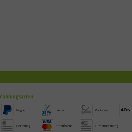
Zahlungsarten
Paypal
Lastschrift
Vorkasse
Rechnung
Kreditkarte
Firmenrechnung