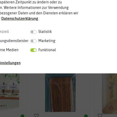
späteren Zeitpunkt zu ändern oder zu
ketten mit
Romberg Holz-Stecketikett
Holzsteck
n. Weitere Informationen zur Verwendung
(5 Stück)
bezogener Daten und den Diensten erklären wir
r
Daten­schutz­erklärung
.
,50 €
2,50 €
4,99 €
nziell
Statistik
ungsdienstleister
Marketing
rne Medien
Funktional
instellungen