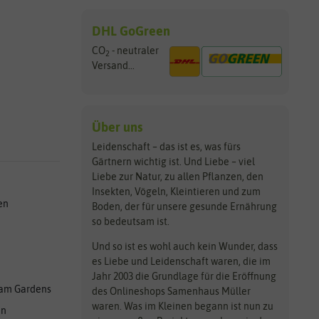
DHL GoGreen
CO
- neutraler
2
Versand...
Über uns
Leidenschaft – das ist es, was fürs
Gärtnern wichtig ist. Und Liebe – viel
Liebe zur Natur, zu allen Pflanzen, den
Insekten, Vögeln, Kleintieren und zum
en
Boden, der für unsere gesunde Ernährung
so bedeutsam ist.
Und so ist es wohl auch kein Wunder, dass
es Liebe und Leidenschaft waren, die im
Jahr 2003 die Grundlage für die Eröffnung
am Gardens
des Onlineshops Samenhaus Müller
waren. Was im Kleinen begann ist nun zu
en