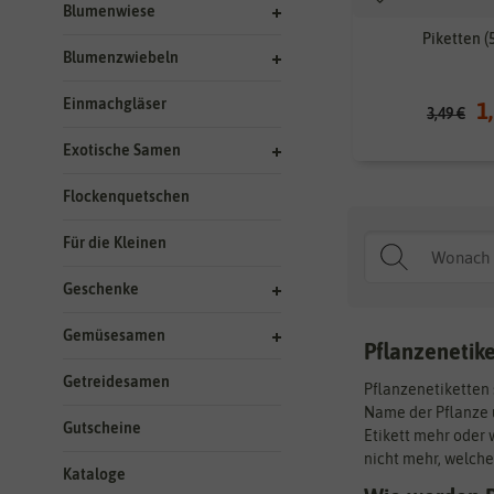
Blumenwiese
Piketten (
Blumenzwiebeln
Einmachgläser
1
3,49 €
Exotische Samen
Flockenquetschen
Für die Kleinen
Geschenke
Gemüsesamen
Pflanzenetike
Getreidesamen
Pflanzenetiketten 
Name der Pflanze u
Gutscheine
Etikett mehr oder 
nicht mehr, welch
Kataloge