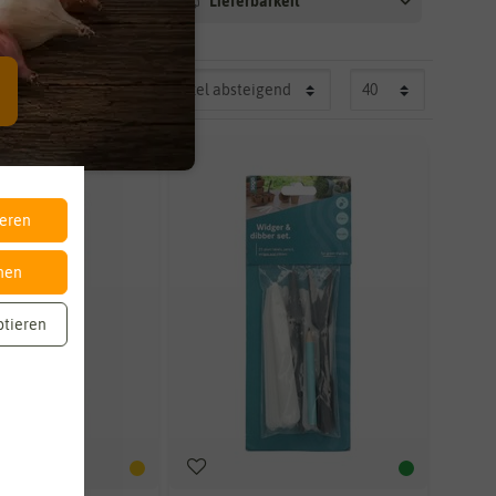
Lieferbarkeit
ieren
nen
ptieren