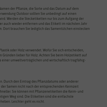
 Namen der Pflanze, die Sorte und das Datum auf dem
r Verwendung Outdoor sollten Sie unbedingt auf einen
wird. Werden die Stecketiketten nur bis zum Aufgang der
äter auch wieder entfernen und das Etikett im nächsten Jahr
n. Dort brauchen Sie lediglich das Samentütchen einstecken
lastik oder Holz verwendet. Wofür Sie sich entscheiden,
n Gründen lieber für Holz. Achten Sie beim Holzetikett auf
s einer umweltverträglichen und wirtschaftlich tragfähig-
n. Durch den Eintrag des Pflanzdatums oder anderer
nn der Samen nicht nach der entsprechenden Keimzeit
hneller. Sie können mit Pflanzenetiketten die Keim- und
igen Weg sind. Die Etiketten sind die einfachste
eben. Leichter geht es nicht.