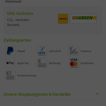
Impressum
DHL GoGreen
CO
- neutraler
2
Versand...
Zahlungsarten
Paypal
Lastschrift
Vorkasse
Apple Pay
Rechnung
Kreditkarte
Firmenrechnung
Unsere Shopkategorien & Hersteller