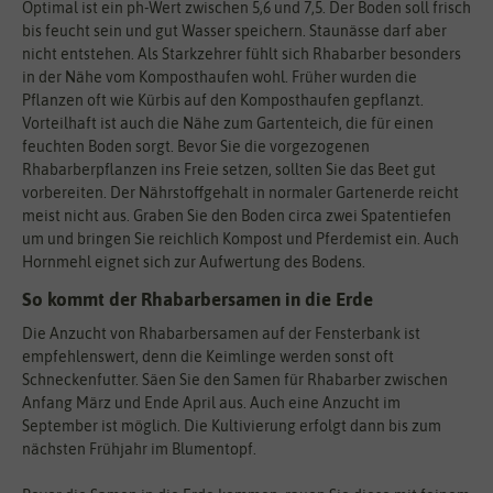
Optimal ist ein ph-Wert zwischen 5,6 und 7,5. Der Boden soll frisch
bis feucht sein und gut Wasser speichern. Staunässe darf aber
nicht entstehen. Als Starkzehrer fühlt sich Rhabarber besonders
in der Nähe vom Komposthaufen wohl. Früher wurden die
Pflanzen oft wie Kürbis auf den Komposthaufen gepflanzt.
Vorteilhaft ist auch die Nähe zum Gartenteich, die für einen
feuchten Boden sorgt. Bevor Sie die vorgezogenen
Rhabarberpflanzen ins Freie setzen, sollten Sie das Beet gut
vorbereiten. Der Nährstoffgehalt in normaler Gartenerde reicht
meist nicht aus. Graben Sie den Boden circa zwei Spatentiefen
um und bringen Sie reichlich Kompost und Pferdemist ein. Auch
Hornmehl eignet sich zur Aufwertung des Bodens.
So kommt der Rhabarbersamen in die Erde
Die Anzucht von Rhabarbersamen auf der Fensterbank ist
empfehlenswert, denn die Keimlinge werden sonst oft
Schneckenfutter. Säen Sie den Samen für Rhabarber zwischen
Anfang März und Ende April aus. Auch eine Anzucht im
September ist möglich. Die Kultivierung erfolgt dann bis zum
nächsten Frühjahr im Blumentopf.