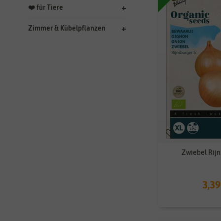
❤️ für Tiere
Zimmer & Kübelpflanzen
Zwiebel Rijn
3,39