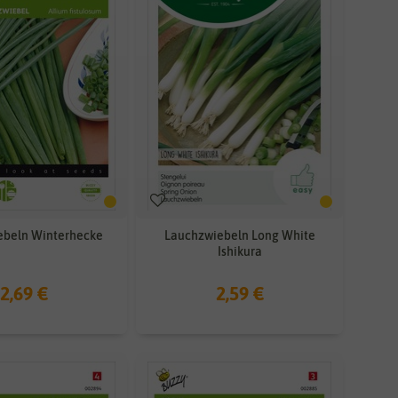
ebeln Winterhecke
Lauchzwiebeln Long White
Ishikura
2,69 €
2,59 €