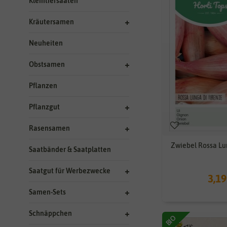
Kleintiersaaten
Kräutersamen
Neuheiten
Obstsamen
Pflanzen
Pflanzgut
Rasensamen
Zwiebel Rossa Lu
Saatbänder & Saatplatten
Saatgut für Werbezwecke
3,19
Samen-Sets
Schnäppchen
BIO