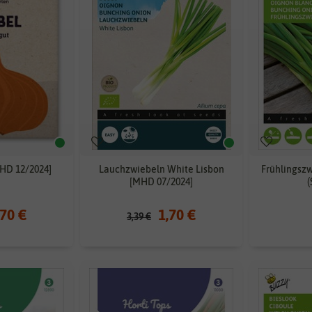
HD 12/2024]
Lauchzwiebeln White Lisbon
Frühlingszw
[MHD 07/2024]
(
,70 €
1,70 €
3,39 €