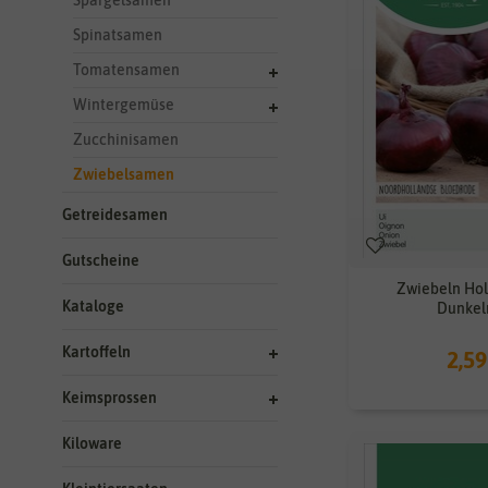
Spargelsamen
Spinatsamen
Tomatensamen
Wintergemüse
Zucchinisamen
Zwiebelsamen
Getreidesamen
Gutscheine
Zwiebeln Hol
Kataloge
Dunkel
Kartoffeln
2,59
Keimsprossen
Kiloware