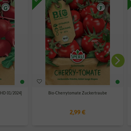
MHD 01/2024]
Bio-Cherrytomate Zuckertraube
2,99 €