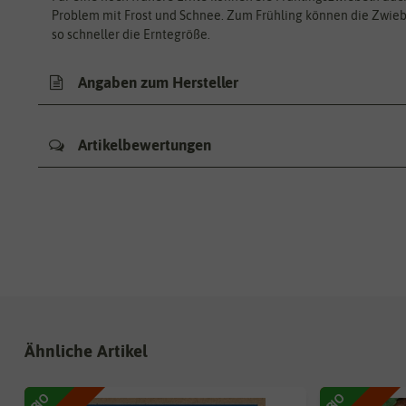
Problem mit Frost und Schnee. Zum Frühling können die Zwie
so schneller die Erntegröße.
Angaben zum Hersteller
Artikelbewertungen
Ähnliche Artikel
BIO
BIO