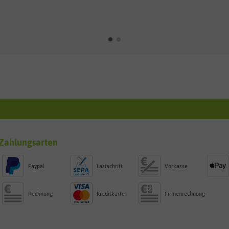
Zahlungsarten
Paypal
Lastschrift
Vorkasse
Rechnung
Kreditkarte
Firmenrechnung