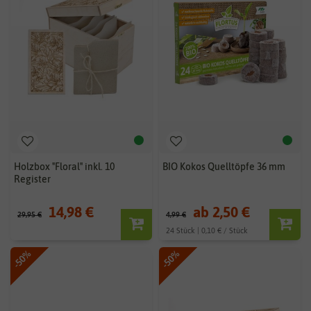
Holzbox "Floral" inkl. 10
BIO Kokos Quelltöpfe 36 mm
Register
14,98 €
ab 2,50 €
29,95 €
4,99 €
24 Stück | 0,10 € / Stück
-50%
-50%