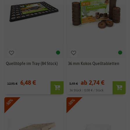
Quelltöpfe im Tray (84 Stück)
36 mm Kokos Quelltabletten
6,48 €
ab 2,74 €
12,95 €
5,49 €
36 Stück | 0,08 € / Stück
-50%
-50%