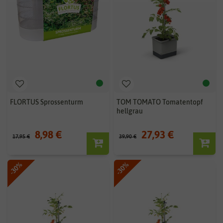
FLORTUS Sprossenturm
TOM TOMATO Tomatentopf
hellgrau
8,98 €
27,93 €
17,95 €
39,90 €
-30%
-30%