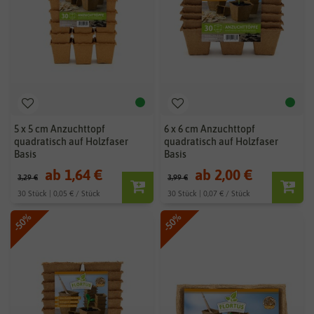
5 x 5 cm Anzuchttopf
6 x 6 cm Anzuchttopf
quadratisch auf Holzfaser
quadratisch auf Holzfaser
Basis
Basis
ab 1,64 €
ab 2,00 €
3,29 €
3,99 €
30 Stück | 0,05 € / Stück
30 Stück | 0,07 € / Stück
-50%
-50%