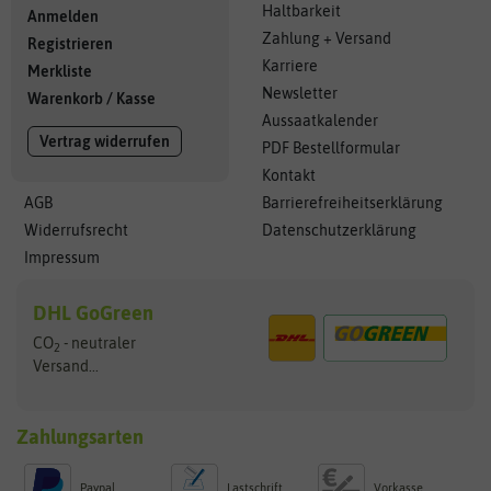
Haltbarkeit
Anmelden
Zahlung + Versand
Registrieren
Karriere
Merkliste
Newsletter
Warenkorb
/
Kasse
Aussaatkalender
Vertrag widerrufen
PDF Bestellformular
Kontakt
AGB
Barrierefreiheitserklärung
Widerrufsrecht
Datenschutzerklärung
Impressum
DHL GoGreen
CO
- neutraler
2
Versand...
Zahlungsarten
Paypal
Lastschrift
Vorkasse