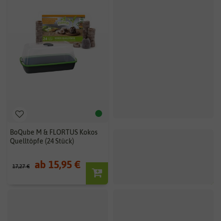
BoQube M & FLORTUS Kokos
Quelltöpfe (24 Stück)
ab 15,95 €
17,27 €