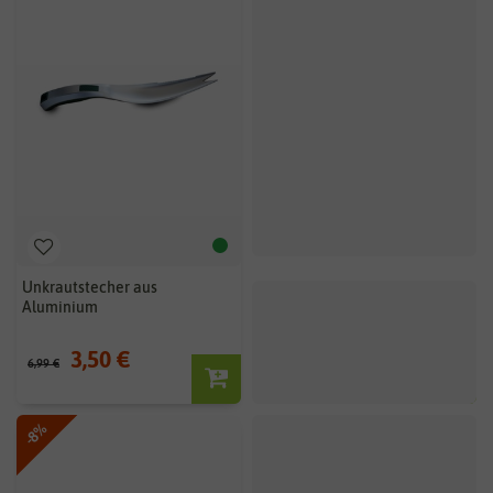
Unkrautstecher aus
BIO Wasserspeicher Granulat
Aluminium
3,50 €
ab 15,96 €
6,99 €
19,95 €
800 g | 19,95 € / kg
-8%