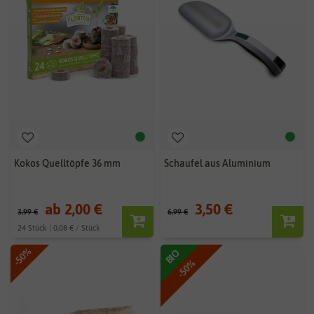
Kokos Quelltöpfe 36 mm
Schaufel aus Aluminium
ab 2,00 €
3,50 €
3,99 €
6,99 €
24 Stück | 0,08 € / Stück
-50%
BIO
-50%