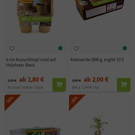
6 cm Anzuchttopf rund auf
Kokoserde (800 g, ergibt 10 l)
Holzfaser Basis
ab 1,80 €
ab 2,00 €
3,59 €
3,99 €
30 Stück | 0,06 € / Stück
800 g | 2,49 € / kg
-50%
-30%