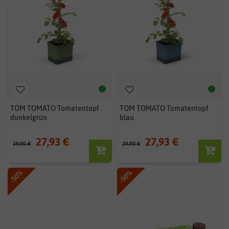
TOM TOMATO Tomatentopf
TOM TOMATO Tomatentopf
dunkelgrün
blau
27,93 €
27,93 €
39,90 €
39,90 €
-50%
-50%