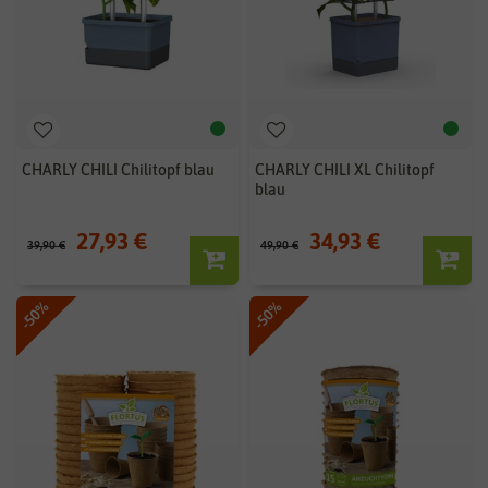
CHARLY CHILI Chilitopf blau
CHARLY CHILI XL Chilitopf
blau
27,93 €
34,93 €
39,90 €
49,90 €
-50%
-50%