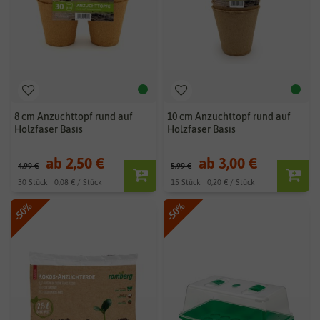
8 cm Anzuchttopf rund auf
10 cm Anzuchttopf rund auf
Holzfaser Basis
Holzfaser Basis
ab 2,50 €
ab 3,00 €
4,99 €
5,99 €
30 Stück | 0,08 € / Stück
15 Stück | 0,20 € / Stück
-50%
-50%