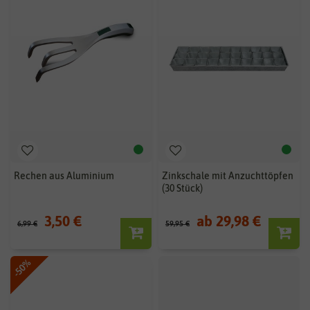
Rechen aus Aluminium
Zinkschale mit Anzuchttöpfen
(30 Stück)
3,50 €
ab 29,98 €
6,99 €
59,95 €
-50%
-20%