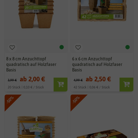
8 x 8 cm Anzuchttopf
6 x 6 cm Anzuchttopf
quadratisch auf Holzfaser
quadratisch auf Holzfaser
Basis
Basis
ab 2,00 €
ab 2,50 €
3,99 €
4,99 €
20 Stück | 0,10 € / Stück
42 Stück | 0,06 € / Stück
-50%
-50%