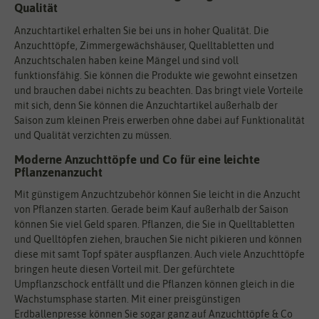
Qualität
Anzuchtartikel erhalten Sie bei uns in hoher Qualität. Die
Anzuchttöpfe, Zimmergewächshäuser, Quelltabletten und
Anzuchtschalen haben keine Mängel und sind voll
funktionsfähig. Sie können die Produkte wie gewohnt einsetzen
und brauchen dabei nichts zu beachten. Das bringt viele Vorteile
mit sich, denn Sie können die Anzuchtartikel außerhalb der
Saison zum kleinen Preis erwerben ohne dabei auf Funktionalität
und Qualität verzichten zu müssen.
Moderne Anzuchttöpfe und Co für eine leichte
Pflanzenanzucht
Mit günstigem Anzuchtzubehör können Sie leicht in die Anzucht
von Pflanzen starten. Gerade beim Kauf außerhalb der Saison
können Sie viel Geld sparen. Pflanzen, die Sie in Quelltabletten
und Quelltöpfen ziehen, brauchen Sie nicht pikieren und können
diese mit samt Topf später auspflanzen. Auch viele Anzuchttöpfe
bringen heute diesen Vorteil mit. Der gefürchtete
Umpflanzschock entfällt und die Pflanzen können gleich in die
Wachstumsphase starten. Mit einer preisgünstigen
Erdballenpresse können Sie sogar ganz auf Anzuchttöpfe & Co