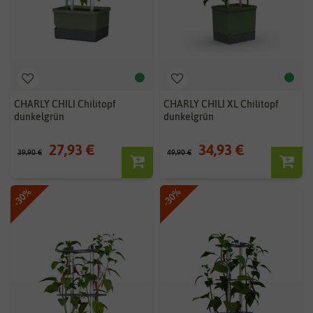
CHARLY CHILI Chilitopf
CHARLY CHILI XL Chilitopf
dunkelgrün
dunkelgrün
27,93 €
34,93 €
39,90 €
49,90 €
-30%
-30%