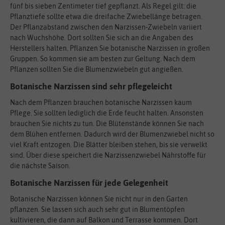
fünf bis sieben Zentimeter tief gepflanzt. Als Regel gilt: die
Pflanztiefe sollte etwa die dreifache Zwiebellänge betragen.
Der Pflanzabstand zwischen den Narzissen-Zwiebeln variiert
nach Wuchshöhe. Dort sollten Sie sich an die Angaben des
Herstellers halten. Pflanzen Sie botanische Narzissen in großen
Gruppen. So kommen sie am besten zur Geltung. Nach dem
Pflanzen sollten Sie die Blumenzwiebeln gut angießen.
Botanische Narzissen sind sehr pflegeleicht
Nach dem Pflanzen brauchen botanische Narzissen kaum
Pflege. Sie sollten lediglich die Erde feucht halten. Ansonsten
brauchen Sie nichts zu tun. Die Blütenstände können Sie nach
dem Blühen entfernen. Dadurch wird der Blumenzwiebel nicht so
viel Kraft entzogen. Die Blätter bleiben stehen, bis sie verwelkt
sind. Über diese speichert die Narzissenzwiebel Nährstoffe für
die nächste Saison.
Botanische Narzissen für jede Gelegenheit
Botanische Narzissen können Sie nicht nur in den Garten
pflanzen. Sie lassen sich auch sehr gut in Blumentöpfen
kultivieren, die dann auf Balkon und Terrasse kommen. Dort