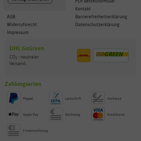
PDF Bestellformular
Kontakt
AGB
Barrierefreiheitserklärung
Widerrufsrecht
Datenschutzerklärung
Impressum
DHL GoGreen
CO
- neutraler
2
Versand...
Zahlungsarten
Paypal
Lastschrift
Vorkasse
Apple Pay
Rechnung
Kreditkarte
Firmenrechnung