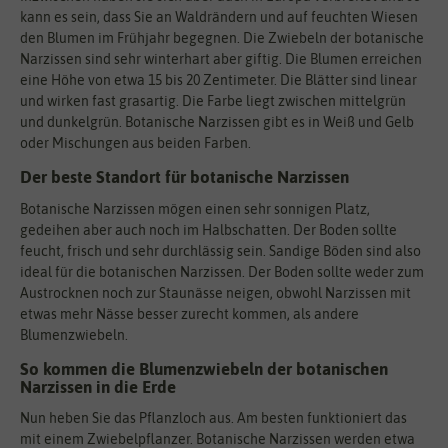
kann es sein, dass Sie an Waldrändern und auf feuchten Wiesen
den Blumen im Frühjahr begegnen. Die Zwiebeln der botanische
Narzissen sind sehr winterhart aber giftig. Die Blumen erreichen
eine Höhe von etwa 15 bis 20 Zentimeter. Die Blätter sind linear
und wirken fast grasartig. Die Farbe liegt zwischen mittelgrün
und dunkelgrün. Botanische Narzissen gibt es in Weiß und Gelb
oder Mischungen aus beiden Farben.
Der beste Standort für botanische Narzissen
Botanische Narzissen mögen einen sehr sonnigen Platz,
gedeihen aber auch noch im Halbschatten. Der Boden sollte
feucht, frisch und sehr durchlässig sein. Sandige Böden sind also
ideal für die botanischen Narzissen. Der Boden sollte weder zum
Austrocknen noch zur Staunässe neigen, obwohl Narzissen mit
etwas mehr Nässe besser zurecht kommen, als andere
Blumenzwiebeln.
So kommen die Blumenzwiebeln der botanischen
Narzissen in die Erde
Nun heben Sie das Pflanzloch aus. Am besten funktioniert das
mit einem Zwiebelpflanzer. Botanische Narzissen werden etwa