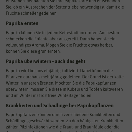
entstehen. Beobachten Sie Ihre Paprikasorte und entscheiden
Sie, ob ein Ausbrechen der Seitentriebe notwendig ist, damit die
Früchte schneller gedeihen.
Paprika ernten
Paprika können Sie in jedem Reifestadium ernten. Am besten
schmecken die Früchte aber ausgereift. Dann haben sie ein
vollmundiges Aroma. Mögen Sie die Früchte etwas herber,
können Sie diese grün ernten.
Paprika überwintern - auch das geht
Paprika wird bei uns einjährig kultiviert. Dabei können die
Pflanzen durchaus mehrjährig gedeihen. Der Grund ist der kalte
Winter in unseren Breiten. Möchten Sie die Paprikapflanzen
überwintern, müssen Sie diese in Kübeln und Töpfen kultivieren
und im Winter ins frostfreie Winterlager holen.
Krankheiten und Schädlinge bei Paprikapflanzen
Paprikapflanzen können durch verschiedene Krankheiten und
Schädlinge geschwächt werden. Zu den häufigsten Krankheiten
zählen Pilzinfektionen wie die Kraut- und Braunfäule oder die