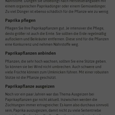
Nährstoffe. Düngen Sie unbedingt nach Herstellerangaben mit
einem organischen Paprikadünger oder einem Gemüsedünger.
Zu viel Dünger ist ebenso schädlich für die Pflanze wie zu wenig.
Paprika pflegen
Pflegen Sie Ihre Paprikapflanzen gut. Je intensiver die Pflege,
desto größer ist auch die Ernte. Sie sollten die Erde regelmäßig
auflockern und Beikräuter entfernen. Diese sind für die Pflanzen
eine Konkurrenz und nehmen Nährstoffe weg.
Paprikapflanzen anbinden
Pflanzen, die sehr hoch wachsen, sollten Sie eine Stütze geben.
So können sie bei Wind nicht umbrechen. Auch schwere und
viele Früchte können zum Umknicken führen. Mit einer robusten
Stütze ist die Pflanze geschützt.
Paprikapflanze ausgeizen
Noch vor ein paar Jahren war das Thema Ausgeizen bei
Paprikapflanzen gar nicht aktuell. Inzwischen werden die
Züchtungen immer ertragreicher. Es kann also durchaus sinnvoll
sein, Paprika auszugeizen, damit nicht zu viele Seitentriebe