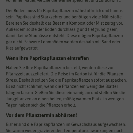
vor einer Mauer, welche die Wärme speichert und zurückwirft.
Der Boden muss für Paprikapflanzen nährstoffreich und humos
sein. Paprikas sind Starkzehrer und benötigen viele Nährstoffe.
Bereiten Sie deshalb das Beet mit Kompost oder Mist zeitig vor.
Außerdem sollte der Boden durchlässig und tiefgründig sein,
damit keine Staunässe entsteht. Diese mögen Paprikapflanzen
gar nicht. Schwere Lehmböden werden deshalb mit Sand oder
Kies aufgewertet.
Wenn Ihre Paprikapflanzen eintreffen
Haben Sie Ihre Paprikapflanzen bestellt, werden diese zur
Pflanzzeit ausgeliefert. Die Reise im Karton ist für die Pflanzen
Stress. Deshalb sollten Sie die Paprikapflanzen sofort auspacken.
Es ist nicht schlimm, wenn die Pflanzen ein wenig die Blätter
hängen lassen. Gießen Sie diese ein wenig an und stellen Sie die
Jungpflanzen an einen hellen, mäßig warmen Platz. In wenigen
Tagen haben sich die Pflanzen erholt.
Vor dem Pflanztermin abhärten!
Bisher sind die Paprikapflanzen im Gewächshaus aufgewachsen.
Sie waren weder gravierenden Temperaturschwankungen noch