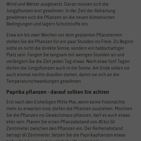
Wind und Wetter ausgesetzt. Daran müssen sich die
Jungpflanzen erst gewöhnen. In der Zeit der Abhärtung
gewöhnen sich die Pflanzen an die neuen klimatischen
Bedingungen und lagern Schutzstoffe ein.
Etwa ein bis zwei Wochen vor dem geplanten Pflanztermin
stellen Sie die Pflanzen für ein paar Stunden ins Freie. Zu Beginn
sollte es nicht die direkte Sonne, sondern ein halbschattiger
Platz sein. Fangen Sie langsam mit wenigen Stunden an und
verlängern Sie die Zeit jeden Tag etwas. Nach etwa fünf Tagen
dürfen die Jungpflanzen auch in die Sonne. Am Ende sollen sie
auch einmal nachts draußen stehen, damit sie sich an die
Temperaturschwankungen gewöhnen.
Paprika pflanzen - darauf sollten Sie achten
Erst nach den Eisheiligen Mitte Mai, wenn keine Frostnächte
mehr zu erwarten sind, dürfen die Pflanzen ausziehen. Möchten
Sie die Pflanzen ins Gewächshaus pflanzen, darf es auch etwas
eher sein. Planen Sie einen Pflanzabstand von 40 bis 50
Zentimeter zwischen den Pflanzen ein. Der Reihenabstand
beträgt 60 Zentimeter. Setzen Sie die Paprikapflanzen etwas