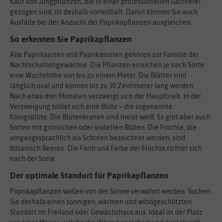
Kauf von Jungpflanzen, die in einer professionellen Gärtnerei
gezogen sind, ist deshalb vorteilhaft. Damit können Sie auch
Ausfälle bei der Anzucht der Paprikapflanzen ausgleichen.
So erkennen Sie Paprikapflanzen
Alle Paprikaarten und Paprikasorten gehören zur Familie der
Nachtschattengewächse. Die Pflanzen erreichen je nach Sorte
eine Wuchshöhe von bis zu einem Meter. Die Blätter sind
länglich oval und können bis zu 30 Zentimeter lang werden.
Nach etwa drei Monaten verzweigt sich der Haupttrieb. In der
Verzweigung bildet sich eine Blüte – die sogenannte
Königsblüte. Die Blütenkronen sind meist weiß. Es gibt aber auch
Sorten mit grünlichen oder violetten Blüten. Die Früchte, die
umgangssprachlich als Schoten bezeichnet werden, sind
botanisch Beeren. Die Form und Farbe der Früchte richtet sich
nach der Sorte.
Der optimale Standort für Paprikapflanzen
Paprikapflanzen wollen von der Sonne verwöhnt werden. Suchen
Sie deshalb einen sonnigen, warmen und windgeschützten
Standort im Freiland oder Gewächshaus aus. Ideal ist der Platz