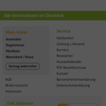
Alle Informationen im Überblick
Service
Mein Konto
Haltbarkeit
Anmelden
Zahlung + Versand
Registrieren
Karriere
Merkliste
Newsletter
Warenkorb
/
Kasse
Aussaatkalender
Vertrag widerrufen
PDF Bestellformular
Kontakt
AGB
Barrierefreiheitserklärung
Widerrufsrecht
Datenschutzerklärung
Impressum
DHL GoGreen