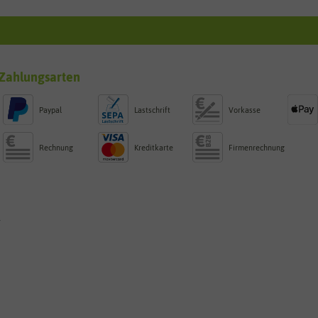
Zahlungsarten
Paypal
Lastschrift
Vorkasse
Rechnung
Kreditkarte
Firmenrechnung
g