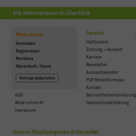
Alle Informationen im Überblick
Service
Mein Konto
Haltbarkeit
Anmelden
Zahlung + Versand
Registrieren
Karriere
Merkliste
Newsletter
Warenkorb
/
Kasse
Aussaatkalender
Vertrag widerrufen
PDF Bestellformular
Kontakt
AGB
Barrierefreiheitserklärun
Widerrufsrecht
Datenschutzerklärung
Impressum
Unsere Shopkategorien & Hersteller