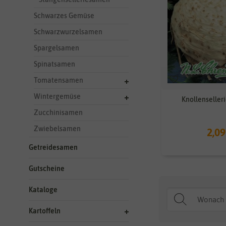
Schwarzes Gemüse
Schwarzwurzelsamen
Spargelsamen
Spinatsamen
Tomatensamen
Wintergemüse
Knollenseller
Zucchinisamen
Zwiebelsamen
2,09
Getreidesamen
Gutscheine
Kataloge
Kartoffeln