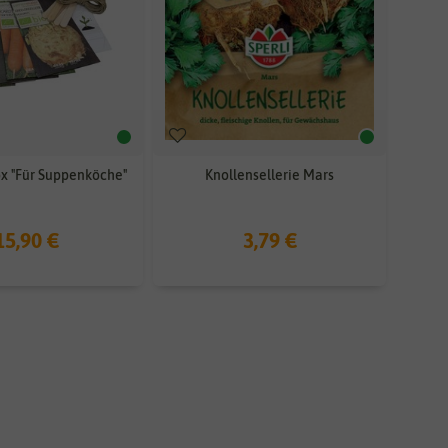
x "Für Suppenköche"
Knollensellerie Mars
15,90 €
3,79 €