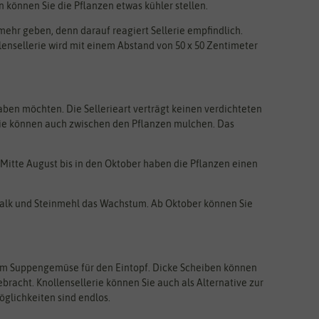
önnen Sie die Pflanzen etwas kühler stellen.
 mehr geben, denn darauf reagiert Sellerie empfindlich.
lensellerie wird mit einem Abstand von 50 x 50 Zentimeter
 haben möchten. Die Sellerieart verträgt keinen verdichteten
Sie können auch zwischen den Pflanzen mulchen. Das
 Mitte August bis in den Oktober haben die Pflanzen einen
Kalk und Steinmehl das Wachstum. Ab Oktober können Sie
eim Suppengemüse für den Eintopf. Dicke Scheiben können
gebracht. Knollensellerie können Sie auch als Alternative zur
öglichkeiten sind endlos.