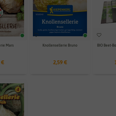
erie Mars
Knollensellerie Bruno
BIO Beet-Bo
 €
2,59 €