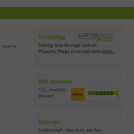
Gartenblog
Ständig neue Beiträge rund um
Apple Pay
Pflanzen, Pflege, Ernte und vieles
mehr...
DHL GoGreen
CO
- neutraler
2
Versand...
Über uns
Leidenschaft – das ist es, was fürs