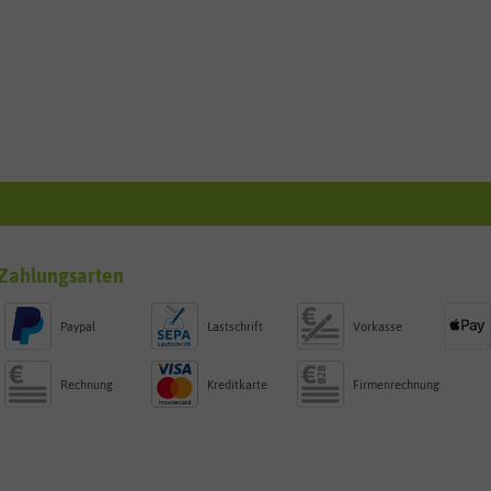
Zahlungsarten
Paypal
Lastschrift
Vorkasse
Rechnung
Kreditkarte
Firmenrechnung