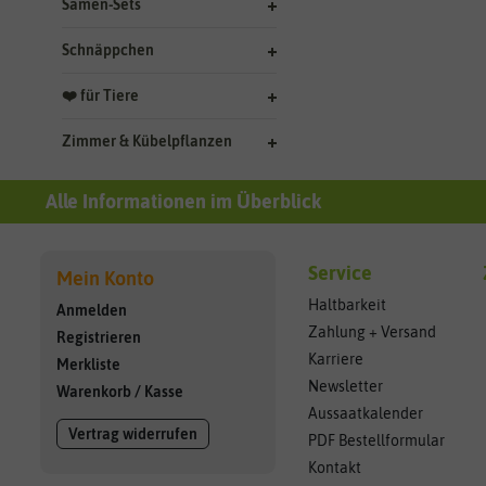
Samen-Sets
Schnäppchen
❤️ für Tiere
Zimmer & Kübelpflanzen
Alle Informationen im Überblick
Service
Mein Konto
Haltbarkeit
Anmelden
Zahlung + Versand
Registrieren
Karriere
Merkliste
Newsletter
Warenkorb
/
Kasse
Aussaatkalender
Vertrag widerrufen
PDF Bestellformular
Kontakt