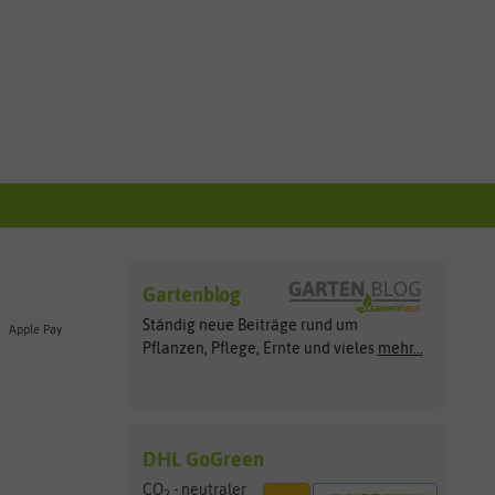
Gartenblog
Ständig neue Beiträge rund um
Apple Pay
Pflanzen, Pflege, Ernte und vieles
mehr...
DHL GoGreen
CO
- neutraler
2