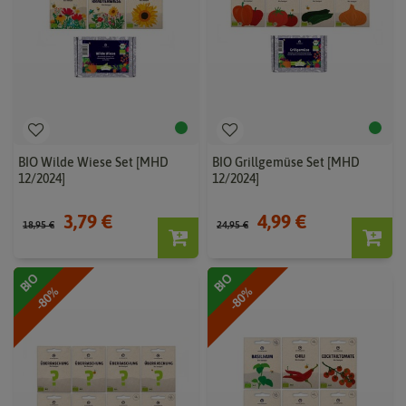
BIO Wilde Wiese Set [MHD
BIO Grillgemüse Set [MHD
12/2024]
12/2024]
3,79 €
4,99 €
18,95 €
24,95 €
BIO
BIO
-80%
-80%