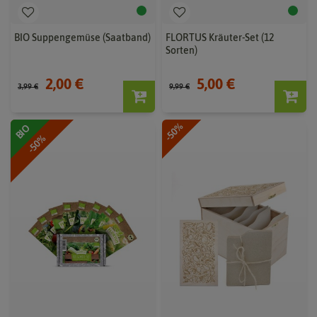
BIO Suppengemüse (Saatband)
FLORTUS Kräuter-Set (12
Sorten)
2,00 €
5,00 €
3,99 €
9,99 €
-50%
BIO
-50%