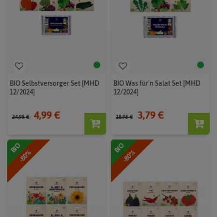
BIO Selbstversorger Set [MHD
BIO Was für'n Salat Set [MHD
12/2024]
12/2024]
4,99 €
3,79 €
24,95 €
18,95 €
BIO
BIO
-80%
-80%