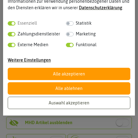
Informationen zur Verwendung personenbezogener Daten und
den Diensten erklären wir in unserer
Daten­schutz­erklärung
.
Essenziell
Statistik
Gemüsesamen
Saatgutboxen
Zahlungsdienstleister
Marketing
Externe Medien
Funktional
Weitere Einstellungen
Alle akzeptieren
Alle ablehnen
Kräutersamen
Blumensamen
Auswahl akzeptieren