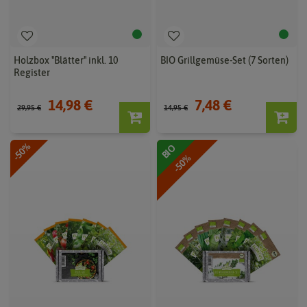
Holzbox "Blätter" inkl. 10
BIO Grillgemüse-Set (7 Sorten)
Register
14,98 €
7,48 €
29,95 €
14,95 €
-50%
BIO
-50%