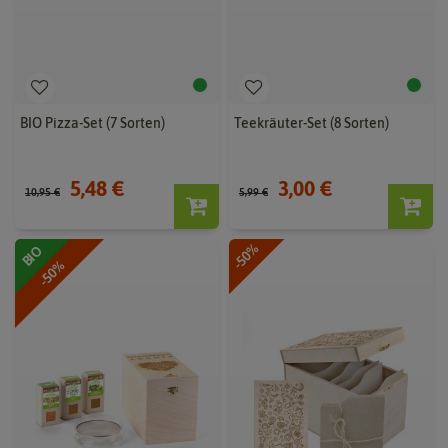
BIO Pizza-Set (7 Sorten)
Teekräuter-Set (8 Sorten)
5,48 €
3,00 €
10,95 €
5,99 €
-50%
BIO
-50%