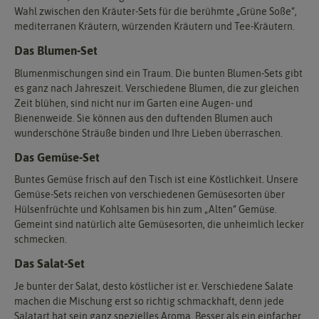
Wahl zwischen den Kräuter-Sets für die berühmte „Grüne Soße“,
mediterranen Kräutern, würzenden Kräutern und Tee-Kräutern.
Das Blumen-Set
Blumenmischungen sind ein Traum. Die bunten Blumen-Sets gibt
es ganz nach Jahreszeit. Verschiedene Blumen, die zur gleichen
Zeit blühen, sind nicht nur im Garten eine Augen- und
Bienenweide. Sie können aus den duftenden Blumen auch
wunderschöne Sträuße binden und Ihre Lieben überraschen.
Das Gemüse-Set
Buntes Gemüse frisch auf den Tisch ist eine Köstlichkeit. Unsere
Gemüse-Sets reichen von verschiedenen Gemüsesorten über
Hülsenfrüchte und Kohlsamen bis hin zum „Alten“ Gemüse.
Gemeint sind natürlich alte Gemüsesorten, die unheimlich lecker
schmecken.
Das Salat-Set
Je bunter der Salat, desto köstlicher ist er. Verschiedene Salate
machen die Mischung erst so richtig schmackhaft, denn jede
Salatart hat sein ganz spezielles Aroma. Besser als ein einfacher