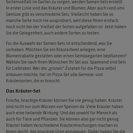
Sortenvielfalt im Garten zu sorgen, werden Samen-Sets erstellt.
In erster Linie sind das Kräuter und Blumen. Aber auch rund ums
Gemüse gibt es verschiedene Sets. Vielleicht haben Sie so
manche Sorte noch nie ausprobiert, weil diese Ihnen einfach
noch nicht bei der Vielfalt der Sorten aufgefallen ist. Jetzt haben
Sie die Gelegenheit, auch andere Sorten zu testen.
Für die Auswahl der Samen-Sets ist entscheidend, was Sie
vorhaben. Möchten Sie ein Kräuterbeet anlegen, eine
Blumenrabatte gestalten oder einen Gemüsegarten bepflanzen?
Wählen Sie nach Ihren Wünschen Ihr Set aus. Spannend sind Sets
für Liebhaber. Wer die „grünen“ Zutaten für die Pizza selbst
anbauen möchte, hat im Pizza-Set alle Gemüse- und
Kräutersorten, die er braucht.
Das Kräuter-Set
Frische, knackige Kräuter können Sie nie genug haben. Kräuter
sind nicht nur zum Würzen von Speisen da. Viele Kräuter haben
auch eine heilende Wirkung. Und das sowohl für Mensch als
auch für Tiere und Pflanzen. Sie können also gar nicht genug
Kräuter haben.Verschiedene Kräutermischungen machen es
Ihnen leicht, das knackige Grün anzubauen. Dabei haben Sie die