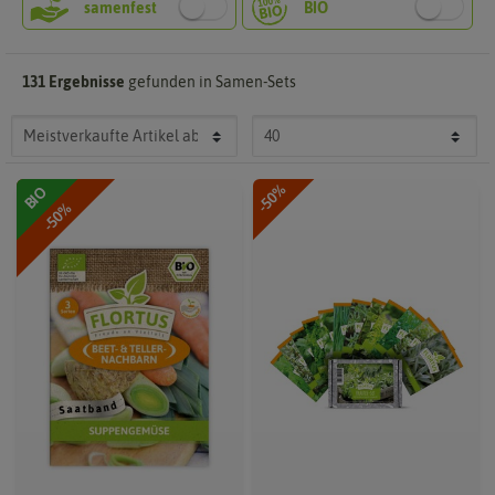
131 Ergebnisse
gefunden in Samen-Sets
-50%
BIO
-50%