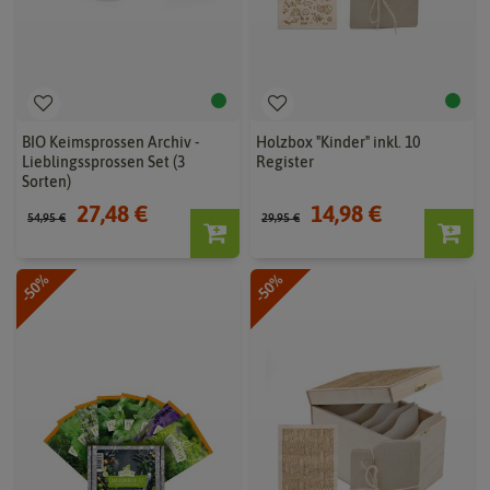
BIO Keimsprossen Archiv -
Holzbox "Kinder" inkl. 10
Lieblingssprossen Set (3
Register
Sorten)
27,48 €
14,98 €
54,95 €
29,95 €
-50%
-50%