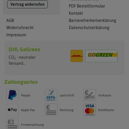
Vertrag widerrufen
PDF Bestellformular
Kontakt
AGB
Barrierefreiheitserklärung
Widerrufsrecht
Datenschutzerklärung
Impressum
DHL GoGreen
CO
- neutraler
2
Versand...
Zahlungsarten
Paypal
Lastschrift
Vorkasse
Apple Pay
Rechnung
Kreditkarte
Firmenrechnung