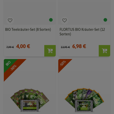
BIO Teekräuter-Set (8 Sorten)
FLORTUS BIO Kräuter-Set (12
Sorten)
4,00 €
6,98 €
7,99 €
13,95 €
-50%
BIO
-50%