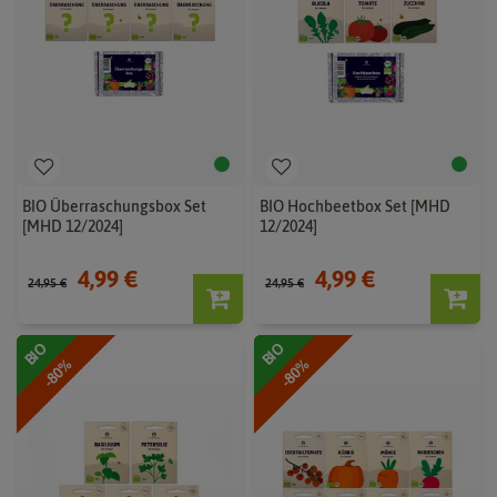
BIO Überraschungsbox Set
BIO Hochbeetbox Set [MHD
[MHD 12/2024]
12/2024]
4,99 €
4,99 €
24,95 €
24,95 €
BIO
BIO
-80%
-80%