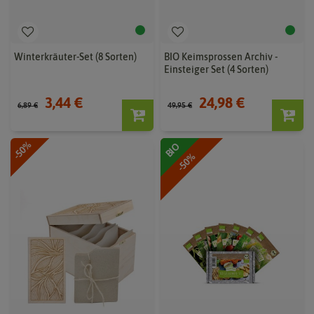
Winterkräuter-Set (8 Sorten)
BIO Keimsprossen Archiv -
Einsteiger Set (4 Sorten)
3,44 €
24,98 €
6,89 €
49,95 €
-50%
BIO
-50%