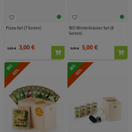
Pizza-Set (7 Sorten)
BIO Winterkräuter Set (8
Sorten)
3,00 €
5,00 €
5,99 €
9,99 €
BIO
BIO
-50%
-50%