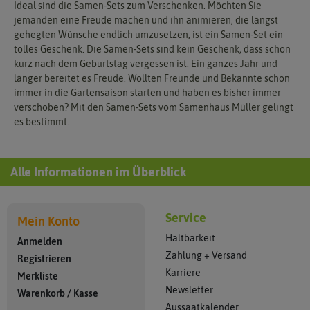
Ideal sind die Samen-Sets zum Verschenken. Möchten Sie
jemanden eine Freude machen und ihn animieren, die längst
gehegten Wünsche endlich umzusetzen, ist ein Samen-Set ein
tolles Geschenk. Die Samen-Sets sind kein Geschenk, dass schon
kurz nach dem Geburtstag vergessen ist. Ein ganzes Jahr und
länger bereitet es Freude. Wollten Freunde und Bekannte schon
immer in die Gartensaison starten und haben es bisher immer
verschoben? Mit den Samen-Sets vom Samenhaus Müller gelingt
es bestimmt.
Alle Informationen im Überblick
Service
Mein Konto
Haltbarkeit
Anmelden
Zahlung + Versand
Registrieren
Karriere
Merkliste
Newsletter
Warenkorb
/
Kasse
Aussaatkalender