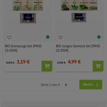
BIO Grünzeugs Set [MHD
BIO Junges Gemüse Set [MHD
12/2024]
12/2024]
3,19 €
4,99 €
15,95 €
24,95 €
Weiter