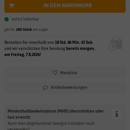
IN DEN WARENKORB
sofort lieferbar
gilt für
280
Stück
am Lager.
Bestellen Sie innerhalb von
18 Std. 46 Min. 43 Sek.
und wir verschicken Ihre Sendung
bereits morgen,
am Freitag, 7.8.2026!
Merkliste
Artikelbewertungen
Mindesthaltbarkeitsdatum (MHD) überschritten oder
fast erreicht:
Kann man abgelaufenes Saatgut trotzdem noch
verwenden?