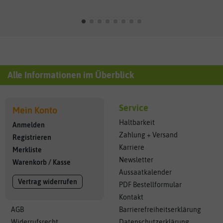
Alle Informationen im Überblick
Service
Mein Konto
Haltbarkeit
Anmelden
Zahlung + Versand
Registrieren
Karriere
Merkliste
Newsletter
Warenkorb
/
Kasse
Aussaatkalender
Vertrag widerrufen
PDF Bestellformular
Kontakt
AGB
Barrierefreiheitserklärung
Widerrufsrecht
Datenschutzerklärung