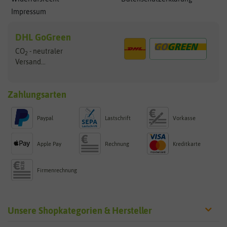
Impressum
DHL GoGreen
CO
- neutraler
2
Versand...
Zahlungsarten
Paypal
Lastschrift
Vorkasse
Apple Pay
Rechnung
Kreditkarte
Firmenrechnung
Unsere Shopkategorien & Hersteller