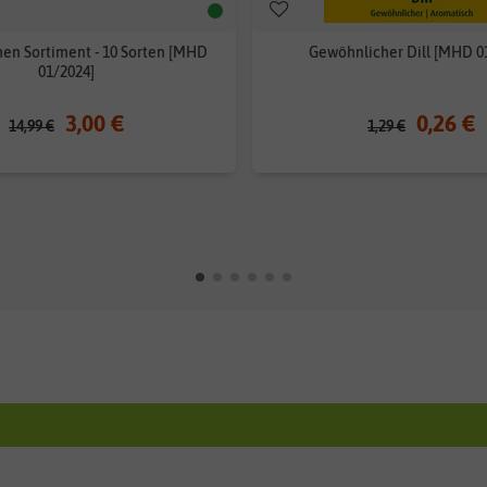
en Sortiment - 10 Sorten [MHD
Gewöhnlicher Dill [MHD 0
01/2024]
3,00 €
0,26 €
14,99 €
1,29 €