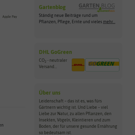
Gartenblog
Ständig neue Beiträge rund um
Apple Pay
Pflanzen, Pflege, Ernte und vieles
mehr...
DHL GoGreen
CO
- neutraler
2
Versand...
Über uns
Leidenschaft – das ist es, was fürs
Gärtnern wichtig ist. Und Liebe – viel
Liebe zur Natur, zu allen Pflanzen, den
Insekten, Vögeln, Kleintieren und zum
en
Boden, der für unsere gesunde Ernährung
so bedeutsam ist.