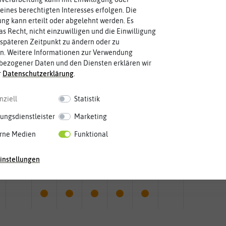
eines berechtigten Interesses erfolgen. Die
g kann erteilt oder abgelehnt werden. Es
as Recht, nicht einzuwilligen und die Einwilligung
späteren Zeitpunkt zu ändern oder zu
n. Weitere Informationen zur Verwendung
bezogener Daten und den Diensten erklären wir
r
Daten­schutz­erklärung
.
nziell
Statistik
ungsdienstleister
Marketing
rne Medien
Funktional
Mai
Jun.
Jul.
Aug.
Sep.
Okt.
Nov.
Dez.
instellungen