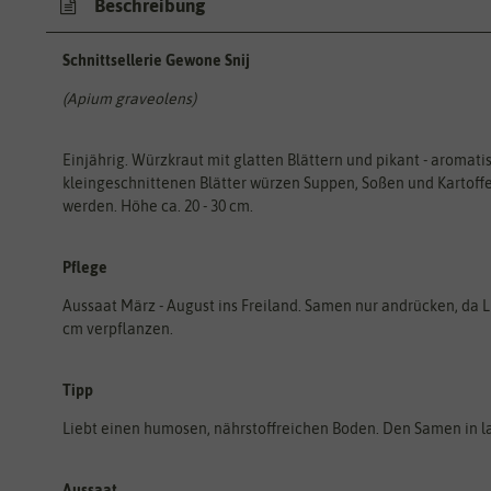
Beschreibung
Schnittsellerie Gewone Snij
(Apium graveolens)
Einjährig. Würzkraut mit glatten Blättern und pikant - aromat
kleingeschnittenen Blätter würzen Suppen, Soßen und Kartoffel
werden. Höhe ca. 20 - 30 cm.
Pflege
Aussaat März - August ins Freiland. Samen nur andrücken, da Li
cm verpflanzen.
Tipp
Liebt einen humosen, nährstoffreichen Boden. Den Samen in 
Aussaat