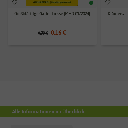
Großblättrige Gartenkresse [MHD 01/2024]
Kräutersam
0,16 €
0,79 €
Alle Informationen im Überblick