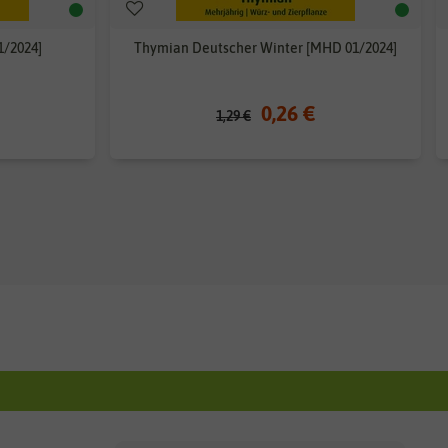
1/2024]
Thymian Deutscher Winter [MHD 01/2024]
0,26 €
1,29 €