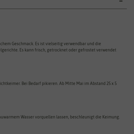
ischem Geschmack. Es ist vielseitig verwendbar und die
gerichte. Es kann frisch, getrocknet oder gefrostet verwendet
chtkeimer. Bei Bedarf pikieren. Ab Mitte Mai im Abstand 25 x 5
lauwarmem Wasser vorquellen lassen, beschleunigt die Keimung.