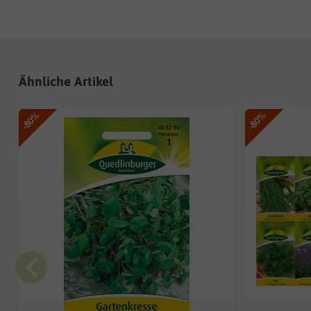
Ähnliche Artikel
-80%
-80%