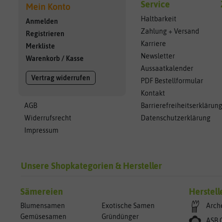
Service
Mein Konto
Haltbarkeit
Anmelden
Zahlung + Versand
Registrieren
Karriere
Merkliste
Newsletter
Warenkorb
/
Kasse
Aussaatkalender
Vertrag widerrufen
PDF Bestellformular
Kontakt
AGB
Barrierefreiheitserklärun
Widerrufsrecht
Datenschutzerklärung
Impressum
Unsere Shopkategorien & Hersteller
Sämereien
Herstell
Blumensamen
Exotische Samen
Arch
Gemüsesamen
Gründünger
ASB 