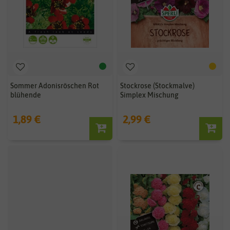
Sommer Adonisröschen Rot
Stockrose (Stockmalve)
blühende
Simplex Mischung
1,89 €
2,99 €