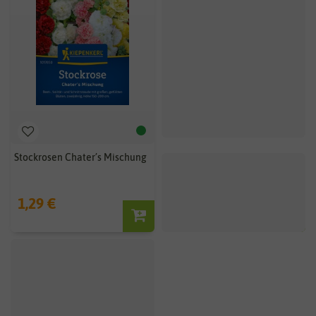
Stockrosen Chater’s Mischung
1,29 €