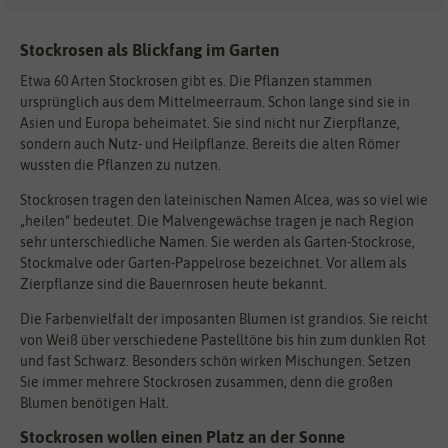
Stockrosen als Blickfang im Garten
Etwa 60 Arten Stockrosen gibt es. Die Pflanzen stammen
ursprünglich aus dem Mittelmeerraum. Schon lange sind sie in
Asien und Europa beheimatet. Sie sind nicht nur Zierpflanze,
sondern auch Nutz- und Heilpflanze. Bereits die alten Römer
wussten die Pflanzen zu nutzen.
Stockrosen tragen den lateinischen Namen Alcea, was so viel wie
„heilen“ bedeutet. Die Malvengewächse tragen je nach Region
sehr unterschiedliche Namen. Sie werden als Garten-Stockrose,
Stockmalve oder Garten-Pappelrose bezeichnet. Vor allem als
Zierpflanze sind die Bauernrosen heute bekannt.
Die Farbenvielfalt der imposanten Blumen ist grandios. Sie reicht
von Weiß über verschiedene Pastelltöne bis hin zum dunklen Rot
und fast Schwarz. Besonders schön wirken Mischungen. Setzen
Sie immer mehrere Stockrosen zusammen, denn die großen
Blumen benötigen Halt.
Stockrosen wollen einen Platz an der Sonne