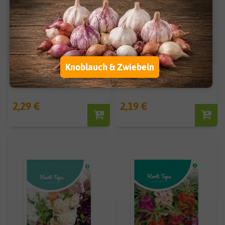
Knoblauch & Zwiebeln
Stockrose Stars Mischung
Stockmalve Summer Carnival
2,29 €
2,19 €