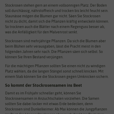
Stockrosen stehen gern an einem vollsonnigen Platz. Der Boden
soll durchlässig, nährstoffreich und trocken bis leicht feucht sein.
Staunässe mögen die Blumen gar nicht. Säen Sie Stockrosen
nicht zu dicht, damit sich die Pflanzen kräftig entwickeln können.
So trocknen auch die Blätter nach einem Regenguss besser ab,
was die Anfälligkeit für den Malvenrost senkt.
Stockrosen sind mehrjährige Pflanzen. Da sich die Blumen aber
beim Blühen sehr verausgaben, lässt die Pracht meist in den
folgenden Jahren sehr nach. Die Pflanzen säen sich selbst. So
können Sie Ihren Bestand verjüngen.
Für die mächtigen Pflanzen sollten Sie einen nicht zu windigen
Platz wählen, da die langen Stängel sonst schnell knicken. Mit
einem Stab können Sie die Stockrosen gegen Umknicken sichern.
So kommt der Stockrosensamen ins Beet
Damit es im Frühjahr schneller geht, können Sie
Stockrosensamen in Anzuchtschalen vorziehen. Die Samen
sollten Sie dabei locker mit etwas Erde bedecken, denn
Stockrosen sind Dunkelkeimer. Ab Mai können die Jungpflanzen