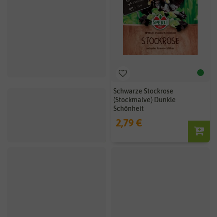
Stockrose Chater’s Double
Schwarze Stockrose
Pink
(Stockmalve) Dunkle
Schönheit
2,59 €
2,79 €