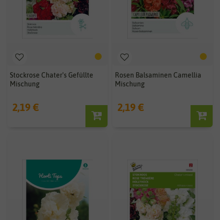
Stockrose Chater's Gefüllte
Rosen Balsaminen Camellia
Mischung
Mischung
2,19 €
2,19 €