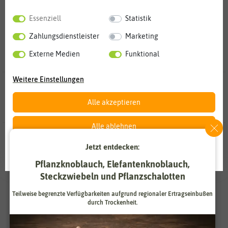
Essenziell
Statistik
Zahlungsdienstleister
Marketing
Externe Medien
Funktional
Weitere Einstellungen
25 Ergebnisse
gefunden in Stockrosensamen
Alle akzeptieren
Alle ablehnen
Jetzt entdecken:
Auswahl akzeptieren
Pflanzknoblauch, Elefantenknoblauch,
Steckzwiebeln und Pflanzschalotten
Teilweise begrenzte Verfügbarkeiten aufgrund regionaler Ertragseinbußen
durch Trockenheit.