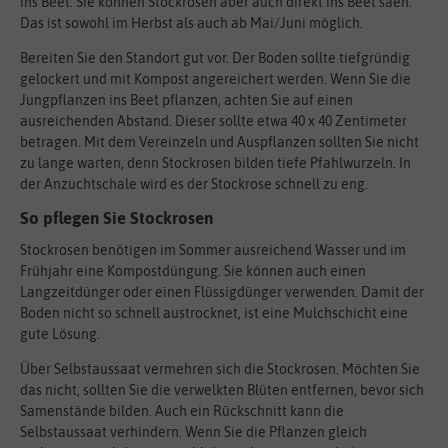
ins Beet. Sie können Stockrosen aber auch direkt ins Beet säen.
Das ist sowohl im Herbst als auch ab Mai/Juni möglich.
Bereiten Sie den Standort gut vor. Der Boden sollte tiefgründig
gelockert und mit Kompost angereichert werden. Wenn Sie die
Jungpflanzen ins Beet pflanzen, achten Sie auf einen
ausreichenden Abstand. Dieser sollte etwa 40 x 40 Zentimeter
betragen. Mit dem Vereinzeln und Auspflanzen sollten Sie nicht
zu lange warten, denn Stockrosen bilden tiefe Pfahlwurzeln. In
der Anzuchtschale wird es der Stockrose schnell zu eng.
So pflegen Sie Stockrosen
Stockrosen benötigen im Sommer ausreichend Wasser und im
Frühjahr eine Kompostdüngung. Sie können auch einen
Langzeitdünger oder einen Flüssigdünger verwenden. Damit der
Boden nicht so schnell austrocknet, ist eine Mulchschicht eine
gute Lösung.
Über Selbstaussaat vermehren sich die Stockrosen. Möchten Sie
das nicht, sollten Sie die verwelkten Blüten entfernen, bevor sich
Samenstände bilden. Auch ein Rückschnitt kann die
Selbstaussaat verhindern. Wenn Sie die Pflanzen gleich