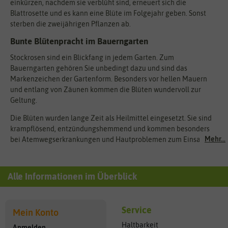
einkürzen, nachdem sie verblüht sind, erneuert sich die
Blattrosette und es kann eine Blüte im Folgejahr geben. Sonst
sterben die zweijährigen Pflanzen ab.
Bunte Blütenpracht im Bauerngarten
Stockrosen sind ein Blickfang in jedem Garten. Zum
Bauerngarten gehören Sie unbedingt dazu und sind das
Markenzeichen der Gartenform. Besonders vor hellen Mauern
und entlang von Zäunen kommen die Blüten wundervoll zur
Geltung.
Die Blüten wurden lange Zeit als Heilmittel eingesetzt. Sie sind
krampflösend, entzündungshemmend und kommen besonders
Mehr...
bei Atemwegserkrankungen und Hautproblemen zum Einsatz.
Alle Informationen im Überblick
Service
Mein Konto
Haltbarkeit
Anmelden