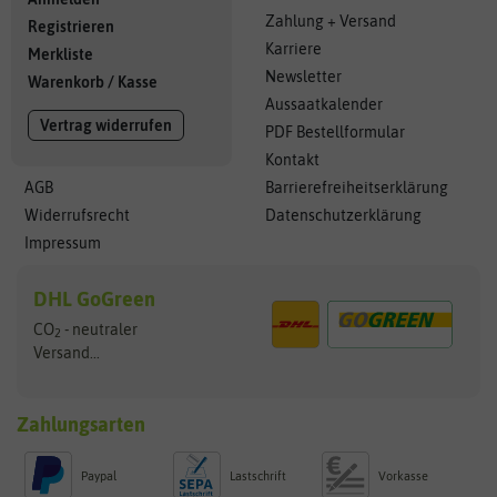
Zahlung + Versand
Registrieren
Karriere
Merkliste
Newsletter
Warenkorb
/
Kasse
Aussaatkalender
Vertrag widerrufen
PDF Bestellformular
Kontakt
AGB
Barrierefreiheitserklärung
Widerrufsrecht
Datenschutzerklärung
Impressum
DHL GoGreen
CO
- neutraler
2
Versand...
Zahlungsarten
Paypal
Lastschrift
Vorkasse